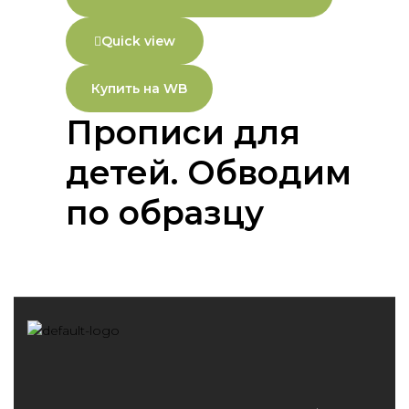
Quick view
Купить на WB
Прописи для
детей. Обводим
по образцу