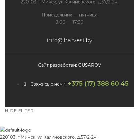
220103, г.Минск, ул.Калиновского, д.57/2-2н.
Понедельник — пятница
9:00 — 17:30
info@harvest.by
Сайт разработан: GUSAROV
+375 (17) 388 60 45
Свяжись с нами:
HIDE FILTER
220103, г.Минск, ул.Калиновского, д.57/2-2н.