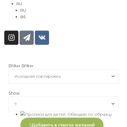
RU
RU
BE
Filter
Filter
Show
Добавить в список желаний