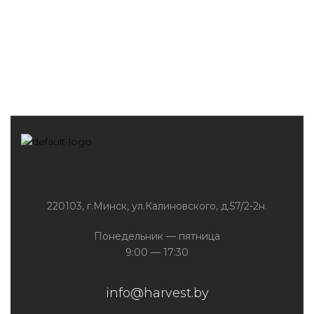
220103, г.Минск, ул.Калиновского, д.57/2-2н.
Понедельник — пятница
9:00 — 17:30
info@harvest.by