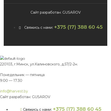
Сайт разработан: GUSAROV
+375 (17) 388 60 45
Свяжись с нами:
220103, г.Минск, ул.Калиновского, д.57/2-2н.
Понедельник — пятница
9:00 — 17:30
info@harvest.by
Сайт разработан: GUSAROV
+375 (17) 388 60 45
Свяжись с нами: