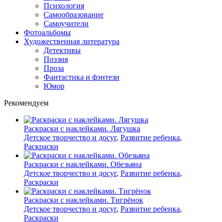
Психология
Самообразование
Самоучители
Фотоальбомы
Художественная литература
Детективы
Поэзия
Проза
Фантастика и фэнтези
Юмор
Рекомендуем
Раскраски с наклейками. Лягушка
Детское творчество и досуг
,
Развитие ребенка
,
Раскраски
Раскраски с наклейками. Обезьяна
Детское творчество и досуг
,
Развитие ребенка
,
Раскраски
Раскраски с наклейками. Тигрёнок
Детское творчество и досуг
,
Развитие ребенка
,
Раскраски