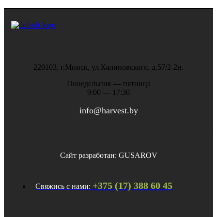
220103, г.Минск, ул.Калиновского, д.57/2-2н.
Понедельник — пятница
9:00 — 17:30
info@harvest.by
Сайт разработан: GUSAROV
+375 (17) 388 60 45
Свяжись с нами: