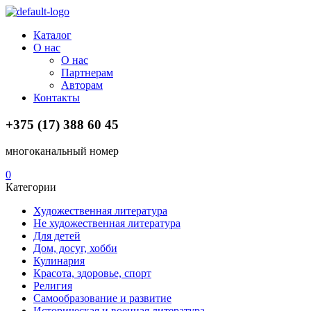
Menu
Каталог
О нас
О нас
Партнерам
Авторам
Контакты
+375 (17) 388 60 45
многоканальный номер
0
Категории
Художественная литература
Не художественная литература
Для детей
Дом, досуг, хобби
Кулинария
Красота, здоровье, спорт
Религия
Самообразование и развитие
Историческая и военная литература