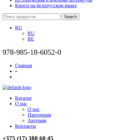
Книги на белорусском языке
Search
Search
for:
RU
RU
BE
978-985-18-6052-0
Главная
»
Menu
Каталог
О нас
О нас
Партнерам
Авторам
Контакты
+375 (17) 388 60 45