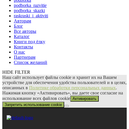
podborka
podborka_razvitie
podborka_skazki
raskraski_i_aktiviti
Авторам
Блог
Все авторы
Каталог
Книги под ёлку
Контакты
О нас
Партнерам
Список желаний
HIDE FILTER
Наш сайт использует файлы сооkіе и хранит их на Вашем
устройстве для обеспечения удобства пользователей и в целях,
описанных в
Политике обработки персональных данных
.
Нажимая кнопку «Активировать», вы даете свое согласие на
использование всех файлов сооkіе
Активировать
Запретить использование cookie