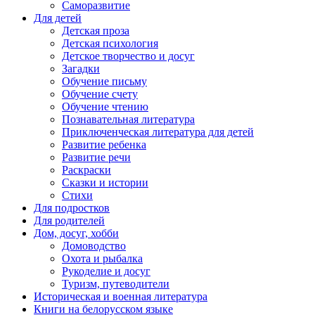
Саморазвитие
Для детей
Детская проза
Детская психология
Детское творчество и досуг
Загадки
Обучение письму
Обучение счету
Обучение чтению
Познавательная литература
Приключенческая литература для детей
Развитие ребенка
Развитие речи
Раскраски
Сказки и истории
Стихи
Для подростков
Для родителей
Дом, досуг, хобби
Домоводство
Охота и рыбалка
Рукоделие и досуг
Туризм, путеводители
Историческая и военная литература
Книги на белорусском языке