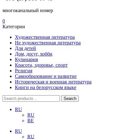
многоканальный номер
0
Категории
Художественная литература
Не художественная литература
Для детей
Дом, досуг, хобби
Кулинария
Красота, здоровье, спорт
Религия
Самообразование и развитие
Историческая и военная литература
Книги на белорусском языке
Search
Search
for:
RU
RU
BE
RU
RU