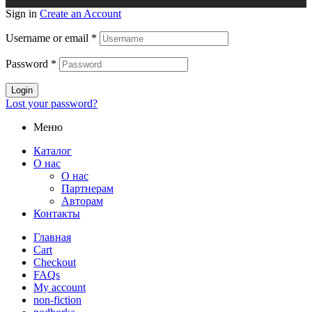
Sign in
Create an Account
Username or email
*
Password
*
Login
Lost your password?
Меню
Каталог
О нас
О нас
Партнерам
Авторам
Контакты
Главная
Cart
Checkout
FAQs
My account
non-fiction