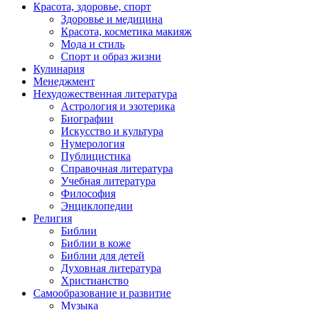
Красота, здоровье, спорт
Здоровье и медицина
Красота, косметика макияж
Мода и стиль
Спорт и образ жизни
Кулинария
Менеджмент
Нехудожественная литература
Астрология и эзотерика
Биографии
Искусство и культура
Нумерология
Публицистика
Справочная литература
Учебная литература
Философия
Энциклопедии
Религия
Библии
Библии в коже
Библии для детей
Духовная литература
Христианство
Самообразование и развитие
Музыка