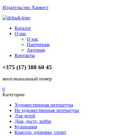
Издательство Харвест
Menu
Каталог
О нас
О нас
Партнерам
Авторам
Контакты
+375 (17) 388 60 45
многоканальный номер
0
Категории
Художественная литература
Не художественная литература
Для детей
Дом, досуг, хобби
Кулинария
Красота, здоровье, спорт