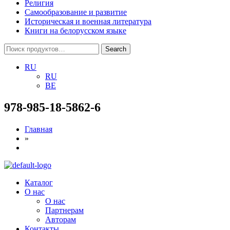
Религия
Самообразование и развитие
Историческая и военная литература
Книги на белорусском языке
Search
Search
for:
RU
RU
BE
978-985-18-5862-6
Главная
»
Menu
Каталог
О нас
О нас
Партнерам
Авторам
Контакты