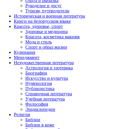
Охота и рыбалка
Рукоделие и досуг
Туризм, путеводители
Историческая и военная литература
Книги на белорусском языке
Красота, здоровье, спорт
Здоровье и медицина
Красота, косметика макияж
Мода и стиль
Спорт и образ жизни
Кулинария
Менеджмент
Нехудожественная литература
Астрология и эзотерика
Биографии
Искусство и культура
Нумерология
Публицистика
Справочная литература
Учебная литература
Философия
Энциклопедии
Религия
Библии
Библии в коже