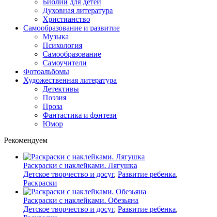
Библии для детей
Духовная литература
Христианство
Самообразование и развитие
Музыка
Психология
Самообразование
Самоучители
Фотоальбомы
Художественная литература
Детективы
Поэзия
Проза
Фантастика и фэнтези
Юмор
Рекомендуем
Раскраски с наклейками. Лягушка
Детское творчество и досуг
,
Развитие ребенка
,
Раскраски
Раскраски с наклейками. Обезьяна
Детское творчество и досуг
,
Развитие ребенка
,