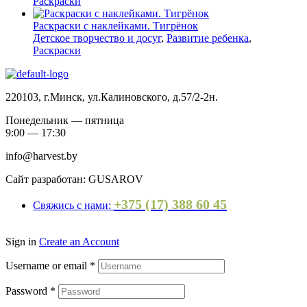
Раскраски
Раскраски с наклейками. Тигрёнок
Детское творчество и досуг
,
Развитие ребенка
,
Раскраски
220103, г.Минск, ул.Калиновского, д.57/2-2н.
Понедельник — пятница
9:00 — 17:30
info@harvest.by
Сайт разработан: GUSAROV
+375 (17) 388 60 45
Свяжись с нами:
Sign in
Create an Account
Username or email
*
Password
*