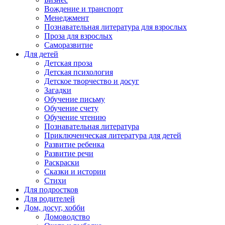
Вождение и транспорт
Менеджмент
Познавательная литература для взрослых
Проза для взрослых
Саморазвитие
Для детей
Детская проза
Детская психология
Детское творчество и досуг
Загадки
Обучение письму
Обучение счету
Обучение чтению
Познавательная литература
Приключенческая литература для детей
Развитие ребенка
Развитие речи
Раскраски
Сказки и истории
Стихи
Для подростков
Для родителей
Дом, досуг, хобби
Домоводство