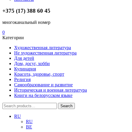
+375 (17) 388 60 45
многоканальный номер
0
Категории
Художественная литература
Не художественная литература
Для детей
Дом, досуг, хобби
Кулинария
Красота, здоровье, спорт
Религия
Самообразование и развитие
Историческая и военная литература
Книги на белорусском языке
Search
Search
for:
RU
RU
BE