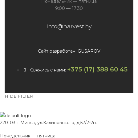
Понедельник — пятница
9:00 — 17:30
info@harvest.by
Сайт разработан: GUSAROV
+375 (17) 388 60 45
Свяжись с нами:
HIDE FILTER
220103, г.Минск, ул.Калиновского, д.57/2-2н.
Понедельник — пятница