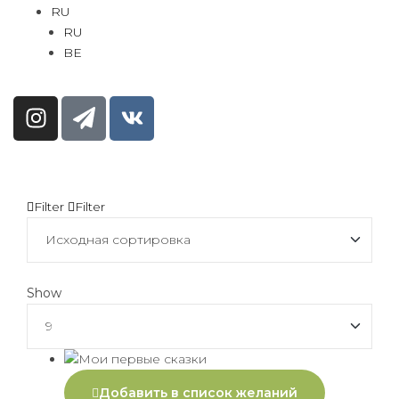
RU
RU
BE
Filter
Filter
Show
Добавить в список желаний