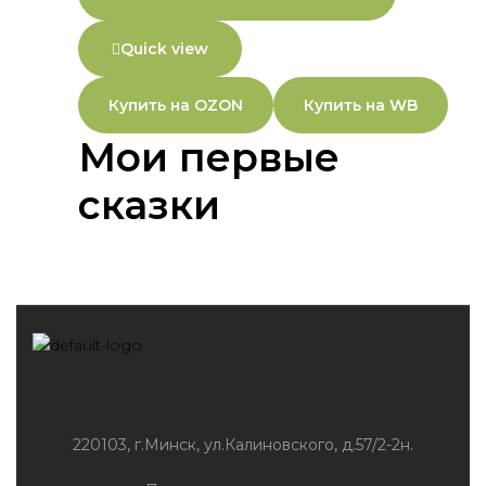
Quick view
Купить на OZON
Купить на WB
Мои первые
сказки
220103, г.Минск, ул.Калиновского, д.57/2-2н.