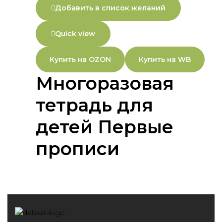
Добавить в список желаний
Quick view
Купить на OZON
Купить на WB
Многоразовая
тетрадь для
детей Первые
прописи