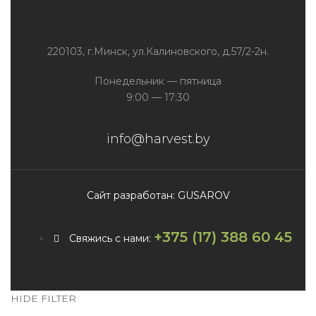
220103, г.Минск, ул.Калиновского, д.57/2-2н.
Понедельник — пятница
9:00 — 17:30
info@harvest.by
Сайт разработан: GUSAROV
+375 (17) 388 60 45
Свяжись с нами:
HIDE FILTER