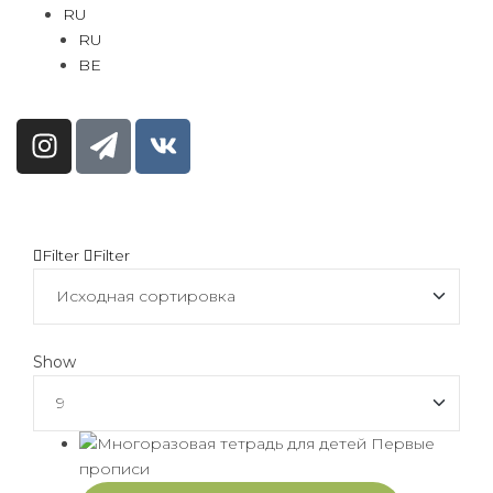
RU
RU
BE
Filter
Filter
Show