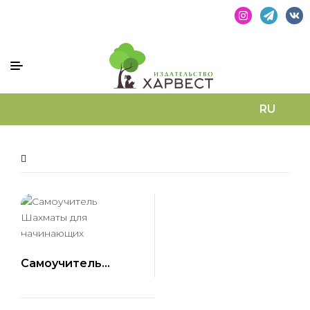
RU
Filter
Самоучитель
Шахматы для
начинающих