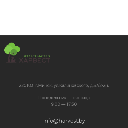
220103, г.Минск, ул.Калиновского, д.57/2-2н.
Понедельник — пятница
9:00 — 17:30
info@harvest.by