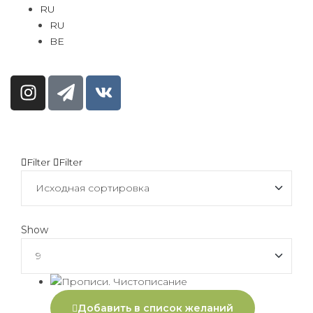
RU
RU
BE
Filter
Filter
Show
Добавить в список желаний