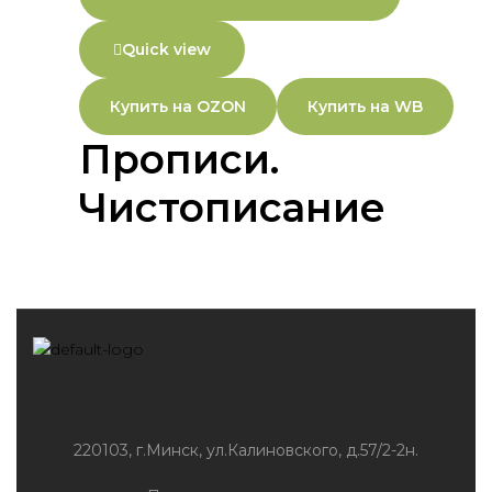
Quick view
Купить на OZON
Купить на WB
Прописи.
Чистописание
220103, г.Минск, ул.Калиновского, д.57/2-2н.