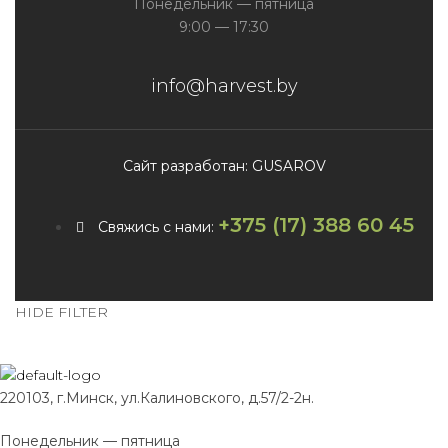
Понедельник — пятница
9:00 — 17:30
info@harvest.by
Сайт разработан: GUSAROV
+375 (17) 388 60 45
Свяжись с нами:
HIDE FILTER
220103, г.Минск, ул.Калиновского, д.57/2-2н.
Понедельник — пятница