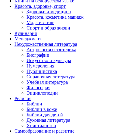
Книги на белорусском языке
Красота, здоровье, спорт
Здоровье и медицина
Красота, косметика макияж
Мода и стиль
Спорт и образ жизни
Кулинария
Менеджмент
Нехудожественная литература
Астрология и эзотерика
Биографии
Искусство и культура
Нумерология
Публицистика
Справочная литература
Учебная литература
Философия
Энциклопедии
Религия
Библии
Библии в коже
Библии для детей
Духовная литература
Христианство
Самообразование и развитие