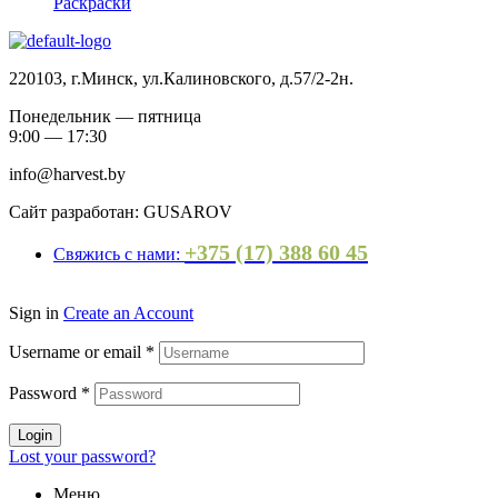
Раскраски
220103, г.Минск, ул.Калиновского, д.57/2-2н.
Понедельник — пятница
9:00 — 17:30
info@harvest.by
Сайт разработан: GUSAROV
+375 (17) 388 60 45
Свяжись с нами:
Sign in
Create an Account
Username or email
*
Password
*
Login
Lost your password?
Меню