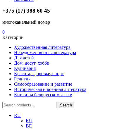
+375 (17) 388 60 45
многоканальный номер
0
Категории
Художественная литература
Не художественная литература
Для детей
Дом, досуг, хобби
Кулинария
Красота, здоровье, спорт
Религия
Самообразование и развитие
Историческая и военная литература
Книги на белорусском языке
Search
Search
for:
RU
RU
BE