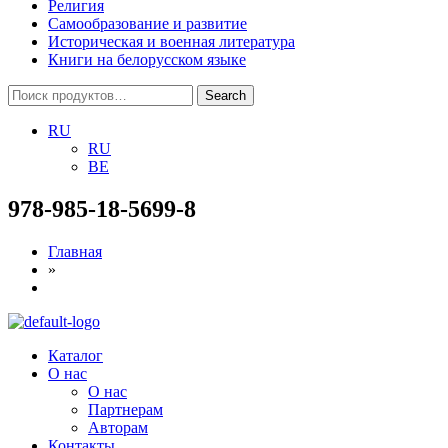
Религия
Самообразование и развитие
Историческая и военная литература
Книги на белорусском языке
Search
Search
for:
RU
RU
BE
978-985-18-5699-8
Главная
»
Menu
Каталог
О нас
О нас
Партнерам
Авторам
Контакты