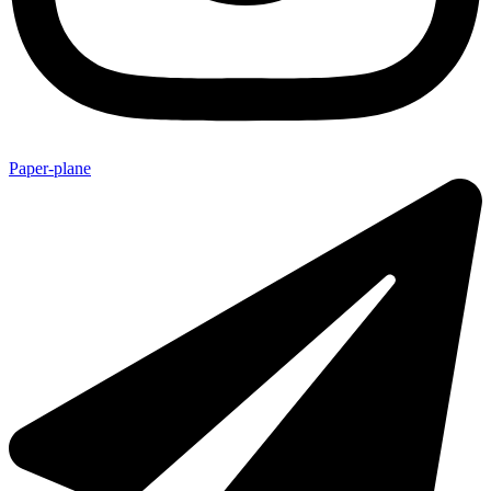
Paper-plane