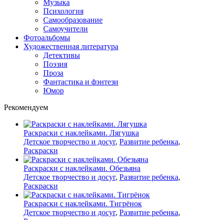
Музыка
Психология
Самообразование
Самоучители
Фотоальбомы
Художественная литература
Детективы
Поэзия
Проза
Фантастика и фэнтези
Юмор
Рекомендуем
Раскраски с наклейками. Лягушка
Детское творчество и досуг
,
Развитие ребенка
,
Раскраски
Раскраски с наклейками. Обезьяна
Детское творчество и досуг
,
Развитие ребенка
,
Раскраски
Раскраски с наклейками. Тигрёнок
Детское творчество и досуг
,
Развитие ребенка
,