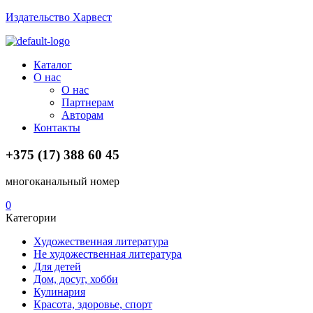
Издательство Харвест
Menu
Каталог
О нас
О нас
Партнерам
Авторам
Контакты
+375 (17) 388 60 45
многоканальный номер
0
Категории
Художественная литература
Не художественная литература
Для детей
Дом, досуг, хобби
Кулинария
Красота, здоровье, спорт