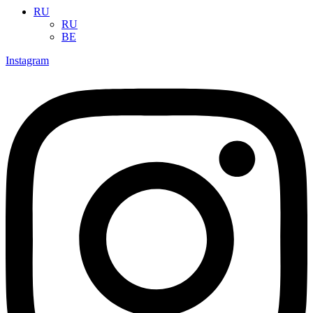
RU
RU
BE
Instagram