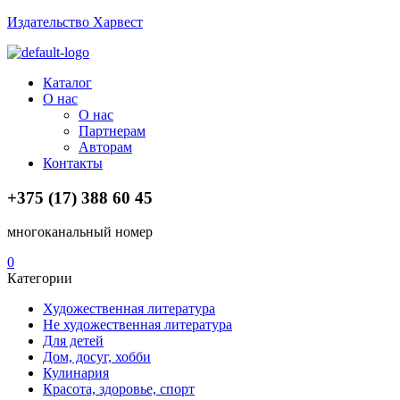
Издательство Харвест
Menu
Каталог
О нас
О нас
Партнерам
Авторам
Контакты
+375 (17) 388 60 45
многоканальный номер
0
Категории
Художественная литература
Не художественная литература
Для детей
Дом, досуг, хобби
Кулинария
Красота, здоровье, спорт