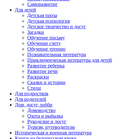
Саморазвитие
Для детей
Детская проза
Детская психология
Детское творчество и досуг
Загадки
Обучение письму
Обучение счету
Обучение чтению
Познавательная литература
Приключенческая литература для детей
Развитие ребенка
Развитие речи
Раскраски
Сказки и истории
Стихи
Для подростков
Для родителей
Дом, досуг, хобби
Домоводство
Охота и рыбалка
Рукоделие и досуг
Туризм, путеводители
Историческая и военная литература
Книги на белорусском языке