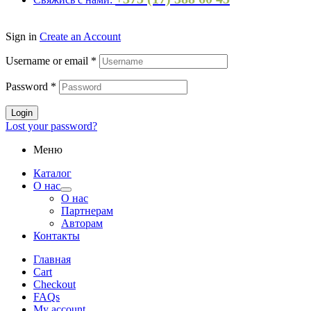
Sign in
Create an Account
Username or email
*
Password
*
Login
Lost your password?
Меню
Каталог
О нас
О нас
Партнерам
Авторам
Контакты
Главная
Cart
Checkout
FAQs
My account