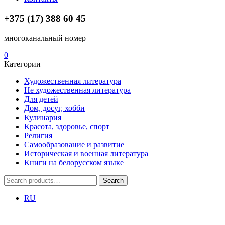
+375 (17) 388 60 45
многоканальный номер
0
Категории
Художественная литература
Не художественная литература
Для детей
Дом, досуг, хобби
Кулинария
Красота, здоровье, спорт
Религия
Самообразование и развитие
Историческая и военная литература
Книги на белорусском языке
Search
Search
for:
RU