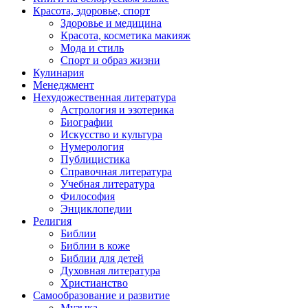
Красота, здоровье, спорт
Здоровье и медицина
Красота, косметика макияж
Мода и стиль
Спорт и образ жизни
Кулинария
Менеджмент
Нехудожественная литература
Астрология и эзотерика
Биографии
Искусство и культура
Нумерология
Публицистика
Справочная литература
Учебная литература
Философия
Энциклопедии
Религия
Библии
Библии в коже
Библии для детей
Духовная литература
Христианство
Самообразование и развитие
Музыка