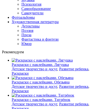
Психология
Самообразование
Самоучители
Фотоальбомы
Художественная литература
Детективы
Поэзия
Проза
Фантастика и фэнтези
Юмор
Рекомендуем
Раскраски с наклейками. Лягушка
Детское творчество и досуг
,
Развитие ребенка
,
Раскраски
Раскраски с наклейками. Обезьяна
Детское творчество и досуг
,
Развитие ребенка
,
Раскраски
Раскраски с наклейками. Тигрёнок
Детское творчество и досуг
,
Развитие ребенка
,
Раскраски