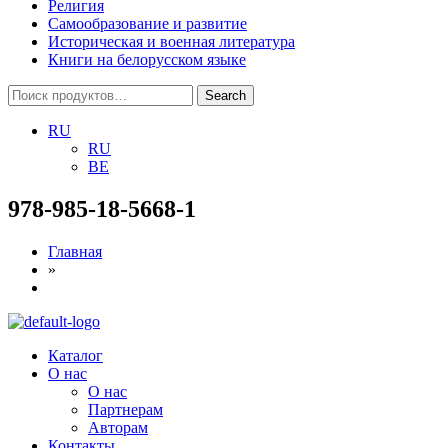
Религия
Самообразование и развитие
Историческая и военная литература
Книги на белорусском языке
Search
Search
for:
RU
RU
BE
978-985-18-5668-1
Главная
»
Menu
Каталог
О нас
О нас
Партнерам
Авторам
Контакты