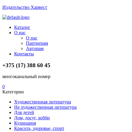
Издательство Харвест
Menu
Каталог
О нас
О нас
Партнерам
Авторам
Контакты
+375 (17) 388 60 45
многоканальный номер
0
Категории
Художественная литература
Не художественная литература
Для детей
Дом, досуг, хобби
Кулинария
Красота, здоровье, спорт