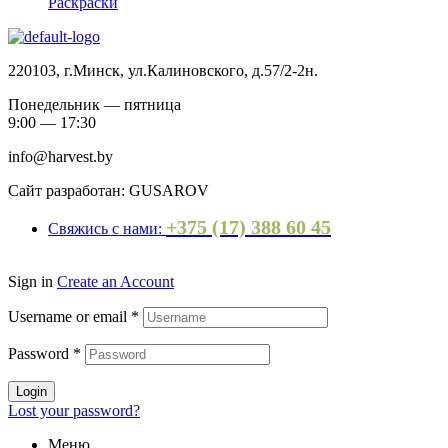
Раскраски
220103, г.Минск, ул.Калиновского, д.57/2-2н.
Понедельник — пятница
9:00 — 17:30
info@harvest.by
Сайт разработан: GUSAROV
+375 (17) 388 60 45
Свяжись с нами:
Sign in
Create an Account
Username or email
*
Password
*
Login
Lost your password?
Меню