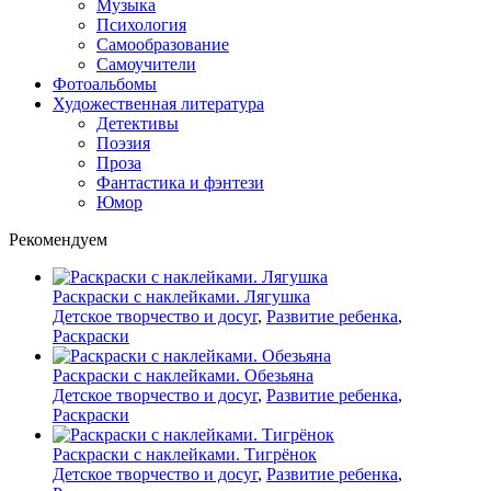
Музыка
Психология
Самообразование
Самоучители
Фотоальбомы
Художественная литература
Детективы
Поэзия
Проза
Фантастика и фэнтези
Юмор
Рекомендуем
Раскраски с наклейками. Лягушка
Детское творчество и досуг
,
Развитие ребенка
,
Раскраски
Раскраски с наклейками. Обезьяна
Детское творчество и досуг
,
Развитие ребенка
,
Раскраски
Раскраски с наклейками. Тигрёнок
Детское творчество и досуг
,
Развитие ребенка
,