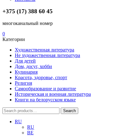
+375 (17) 388 60 45
многоканальный номер
0
Категории
Художественная литература
Не художественная литература
Для детей
Дом, досуг, хобби
Кулинария
Красота, здоровье, спорт
Религия
Самообразование и развитие
Историческая и военная литература
Книги на белорусском языке
Search
Search
for:
RU
RU
BE