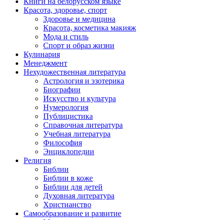
Книги на белорусском языке
Красота, здоровье, спорт
Здоровье и медицина
Красота, косметика макияж
Мода и стиль
Спорт и образ жизни
Кулинария
Менеджмент
Нехудожественная литература
Астрология и эзотерика
Биографии
Искусство и культура
Нумерология
Публицистика
Справочная литература
Учебная литература
Философия
Энциклопедии
Религия
Библии
Библии в коже
Библии для детей
Духовная литература
Христианство
Самообразование и развитие