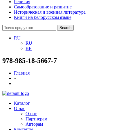
Религия
Самообразование и развитие
Историческая и военная литература
Книги на белорусском языке
Search
Search
for:
RU
RU
BE
978-985-18-5667-7
Главная
»
Menu
Каталог
О нас
О нас
Партнерам
Авторам
Контакты