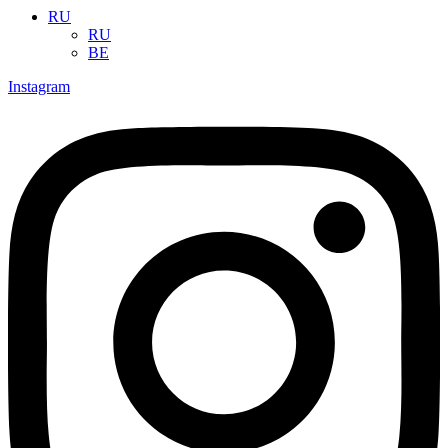
RU
RU
BE
Instagram