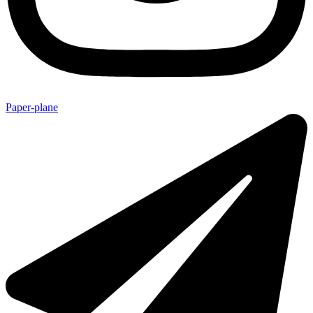
Paper-plane