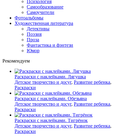
Психология
Самообразование
Самоучители
Фотоальбомы
Художественная литература
Детективы
Поэзия
Проза
Фантастика и фэнтези
Юмор
Рекомендуем
Раскраски с наклейками. Лягушка
Детское творчество и досуг
,
Развитие ребенка
,
Раскраски
Раскраски с наклейками. Обезьяна
Детское творчество и досуг
,
Развитие ребенка
,
Раскраски
Раскраски с наклейками. Тигрёнок
Детское творчество и досуг
,
Развитие ребенка
,
Раскраски