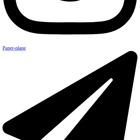
Paper-plane