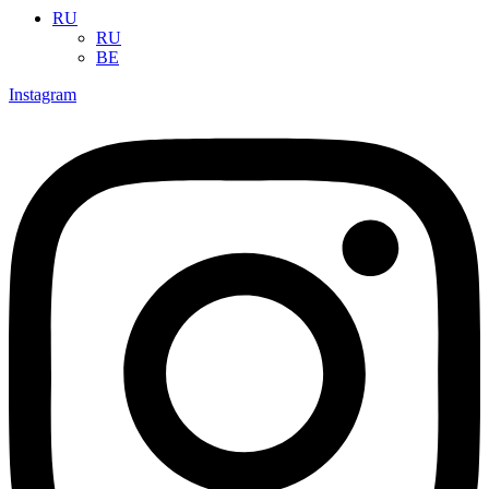
RU
RU
BE
Instagram