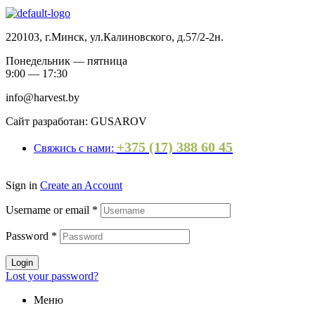
220103, г.Минск, ул.Калиновского, д.57/2-2н.
Понедельник — пятница
9:00 — 17:30
info@harvest.by
Сайт разработан: GUSAROV
+375 (17) 388 60 45
Свяжись с нами:
Sign in
Create an Account
Username or email
*
Password
*
Login
Lost your password?
Меню