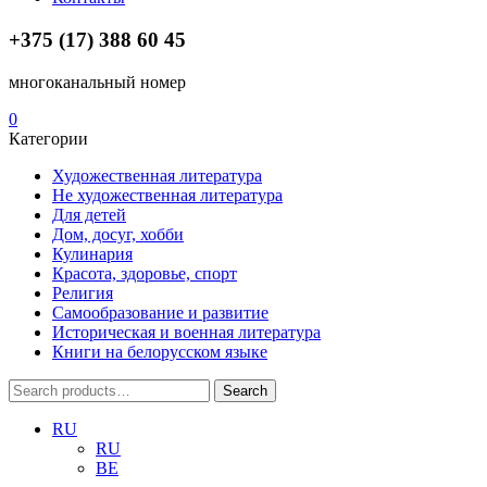
+375 (17) 388 60 45
многоканальный номер
0
Категории
Художественная литература
Не художественная литература
Для детей
Дом, досуг, хобби
Кулинария
Красота, здоровье, спорт
Религия
Самообразование и развитие
Историческая и военная литература
Книги на белорусском языке
Search
Search
for:
RU
RU
BE