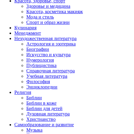
Красота, здоровье, спорт
Здоровье и медицина
Красота, косметика макияж
Мода и стиль
Спорт и образ жизни
Кулинария
Менеджмент
Нехудожественная литература
Астрология и эзотерика
Биографии
Искусство и культура
Нумерология
Публицистика
Справочная литература
Учебная литература
Философия
Энциклопедии
Религия
Библии
Библии в коже
Библии для детей
Духовная литература
Христианство
Самообразование и развитие
Музыка