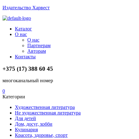
Издательство Харвест
Menu
Каталог
О нас
О нас
Партнерам
Авторам
Контакты
+375 (17) 388 60 45
многоканальный номер
0
Категории
Художественная литература
Не художественная литература
Для детей
Дом, досуг, хобби
Кулинария
Красота, здоровье, спорт