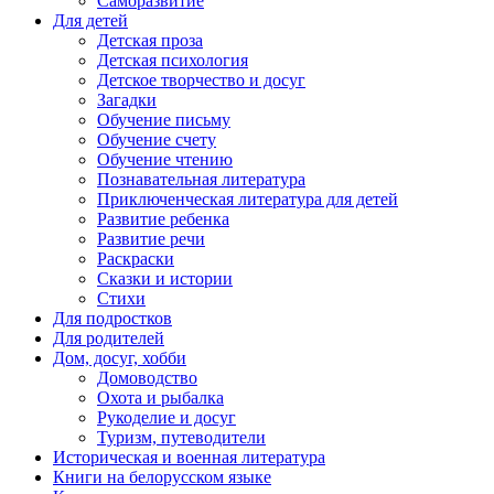
Саморазвитие
Для детей
Детская проза
Детская психология
Детское творчество и досуг
Загадки
Обучение письму
Обучение счету
Обучение чтению
Познавательная литература
Приключенческая литература для детей
Развитие ребенка
Развитие речи
Раскраски
Сказки и истории
Стихи
Для подростков
Для родителей
Дом, досуг, хобби
Домоводство
Охота и рыбалка
Рукоделие и досуг
Туризм, путеводители
Историческая и военная литература
Книги на белорусском языке