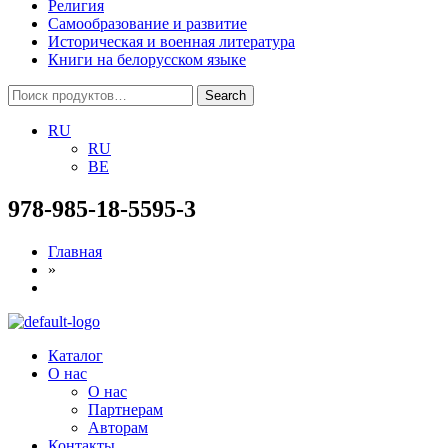
Религия
Самообразование и развитие
Историческая и военная литература
Книги на белорусском языке
Search
Search
for:
RU
RU
BE
978-985-18-5595-3
Главная
»
Menu
Каталог
О нас
О нас
Партнерам
Авторам
Контакты