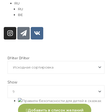
RU
RU
BE
Filter
Filter
Show
Добавить в список желаний