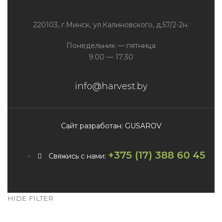
220103, г.Минск, ул.Калиновского, д.57/2-2н.
Понедельник — пятница
9:00 — 17:30
info@harvest.by
Сайт разработан: GUSAROV
+375 (17) 388 60 45
Свяжись с нами:
HIDE FILTER