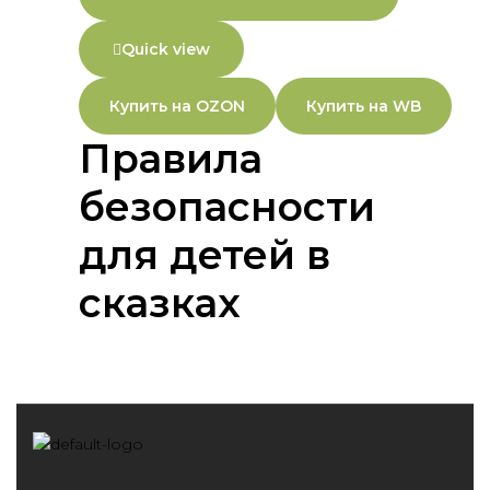
Quick view
Купить на OZON
Купить на WB
Правила
безопасности
для детей в
сказках