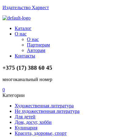
Издательство Харвест
Menu
Каталог
О нас
О нас
Партнерам
Авторам
Контакты
+375 (17) 388 60 45
многоканальный номер
0
Категории
Художественная литература
Не художественная литература
Для детей
Дом, досуг, хобби
Кулинария
Красота, здоровье, спорт