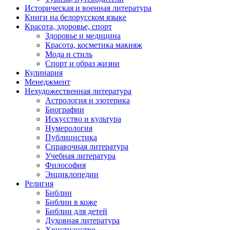
Историческая и военная литература
Книги на белорусском языке
Красота, здоровье, спорт
Здоровье и медицина
Красота, косметика макияж
Мода и стиль
Спорт и образ жизни
Кулинария
Менеджмент
Нехудожественная литература
Астрология и эзотерика
Биографии
Искусство и культура
Нумерология
Публицистика
Справочная литература
Учебная литература
Философия
Энциклопедии
Религия
Библии
Библии в коже
Библии для детей
Духовная литература
Христианство