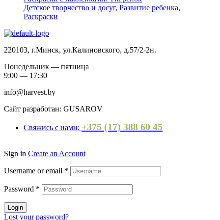
Детское творчество и досуг
,
Развитие ребенка
,
Раскраски
220103, г.Минск, ул.Калиновского, д.57/2-2н.
Понедельник — пятница
9:00 — 17:30
info@harvest.by
Сайт разработан: GUSAROV
+375 (17) 388 60 45
Свяжись с нами:
Sign in
Create an Account
Username or email
*
Password
*
Login
Lost your password?