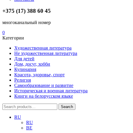
+375 (17) 388 60 45
многоканальный номер
0
Категории
Художественная литература
Не художественная литература
Для детей
Дом, досуг, хобби
Кулинария
Красота, здоровье, спорт
Религия
Самообразование и развитие
Историческая и военная литература
Книги на белорусском языке
Search
Search
for:
RU
RU
BE