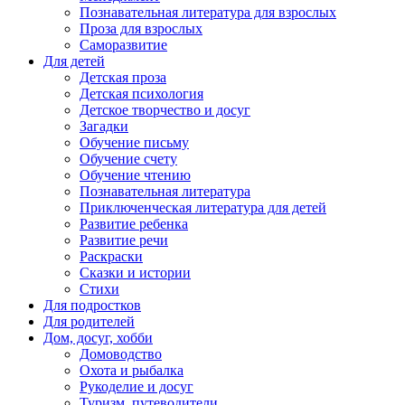
Познавательная литература для взрослых
Проза для взрослых
Саморазвитие
Для детей
Детская проза
Детская психология
Детское творчество и досуг
Загадки
Обучение письму
Обучение счету
Обучение чтению
Познавательная литература
Приключенческая литература для детей
Развитие ребенка
Развитие речи
Раскраски
Сказки и истории
Стихи
Для подростков
Для родителей
Дом, досуг, хобби
Домоводство
Охота и рыбалка
Рукоделие и досуг
Туризм, путеводители