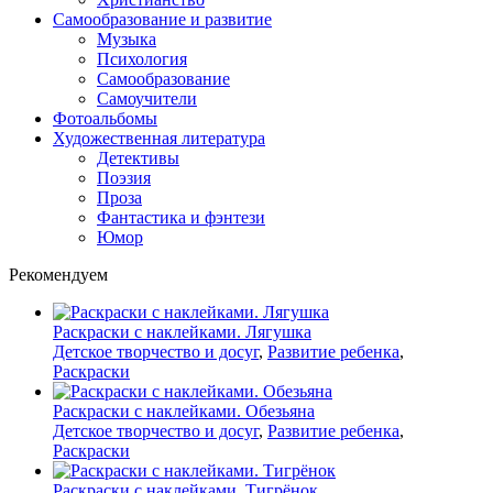
Самообразование и развитие
Музыка
Психология
Самообразование
Самоучители
Фотоальбомы
Художественная литература
Детективы
Поэзия
Проза
Фантастика и фэнтези
Юмор
Рекомендуем
Раскраски с наклейками. Лягушка
Детское творчество и досуг
,
Развитие ребенка
,
Раскраски
Раскраски с наклейками. Обезьяна
Детское творчество и досуг
,
Развитие ребенка
,
Раскраски
Раскраски с наклейками. Тигрёнок