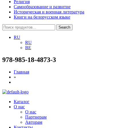
Религия
Самообразование и развитие
Историческая и военная литература
Книги на белорусском языке
Search
Search
for:
RU
RU
BE
978-985-18-4873-3
Главная
»
Menu
Каталог
О нас
О нас
Партнерам
Авторам
Контакты