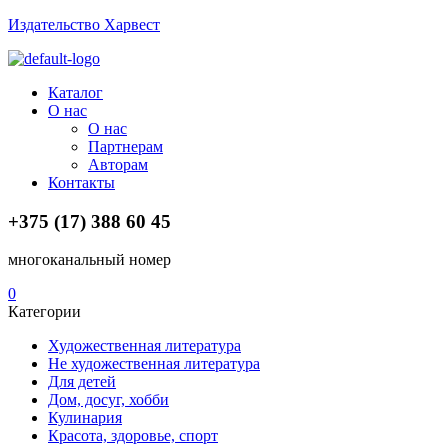
Издательство Харвест
Menu
Каталог
О нас
О нас
Партнерам
Авторам
Контакты
+375 (17) 388 60 45
многоканальный номер
0
Категории
Художественная литература
Не художественная литература
Для детей
Дом, досуг, хобби
Кулинария
Красота, здоровье, спорт