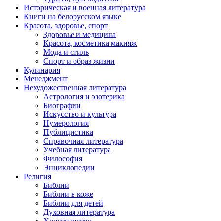
Историческая и военная литература
Книги на белорусском языке
Красота, здоровье, спорт
Здоровье и медицина
Красота, косметика макияж
Мода и стиль
Спорт и образ жизни
Кулинария
Менеджмент
Нехудожественная литература
Астрология и эзотерика
Биографии
Искусство и культура
Нумерология
Публицистика
Справочная литература
Учебная литература
Философия
Энциклопедии
Религия
Библии
Библии в коже
Библии для детей
Духовная литература
Христианство