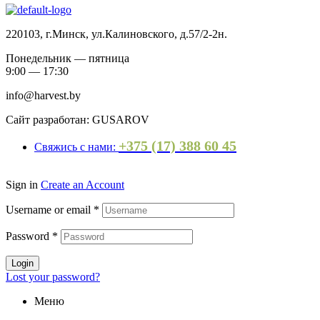
220103, г.Минск, ул.Калиновского, д.57/2-2н.
Понедельник — пятница
9:00 — 17:30
info@harvest.by
Сайт разработан: GUSAROV
+375 (17) 388 60 45
Свяжись с нами:
Sign in
Create an Account
Username or email
*
Password
*
Login
Lost your password?
Меню