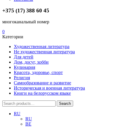
+375 (17) 388 60 45
многоканальный номер
0
Категории
Художественная литература
Не художественная литература
Для детей
Дом, досуг, хобби
Кулинария
Красота, здоровье, спорт
Религия
Самообразование и развитие
Историческая и военная литература
Книги на белорусском языке
Search
Search
for:
RU
RU
BE