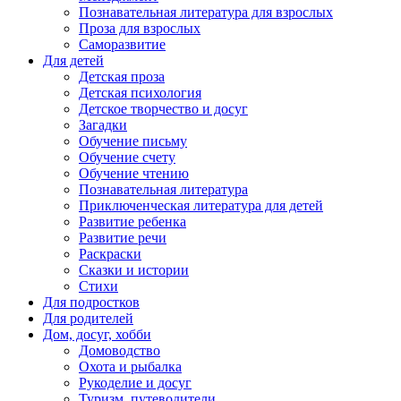
Познавательная литература для взрослых
Проза для взрослых
Саморазвитие
Для детей
Детская проза
Детская психология
Детское творчество и досуг
Загадки
Обучение письму
Обучение счету
Обучение чтению
Познавательная литература
Приключенческая литература для детей
Развитие ребенка
Развитие речи
Раскраски
Сказки и истории
Стихи
Для подростков
Для родителей
Дом, досуг, хобби
Домоводство
Охота и рыбалка
Рукоделие и досуг
Туризм, путеводители