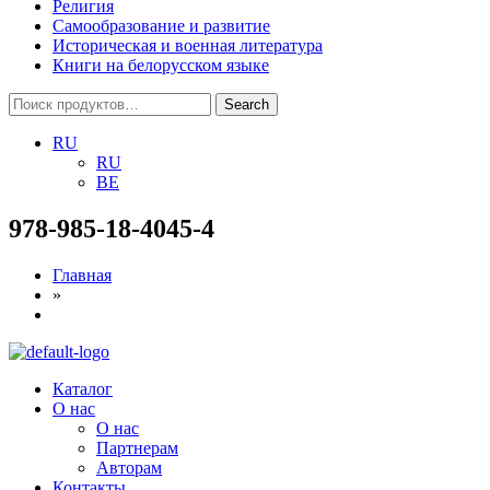
Религия
Самообразование и развитие
Историческая и военная литература
Книги на белорусском языке
Search
Search
for:
RU
RU
BE
978-985-18-4045-4
Главная
»
Menu
Каталог
О нас
О нас
Партнерам
Авторам
Контакты