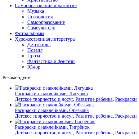
Самообразование и развитие
Музыка
Психология
Самообразование
Самоучители
Фотоальбомы
Художественная литература
Детективы
Поэзия
Проза
Фантастика и фэнтези
Юмор
Рекомендуем
Раскраски с наклейками. Лягушка
Детское творчество и досуг
,
Развитие ребенка
,
Раскраски
Раскраски с наклейками. Обезьяна
Детское творчество и досуг
,
Развитие ребенка
,
Раскраски
Раскраски с наклейками. Тигрёнок
Детское творчество и досуг
,
Развитие ребенка
,
Раскраски