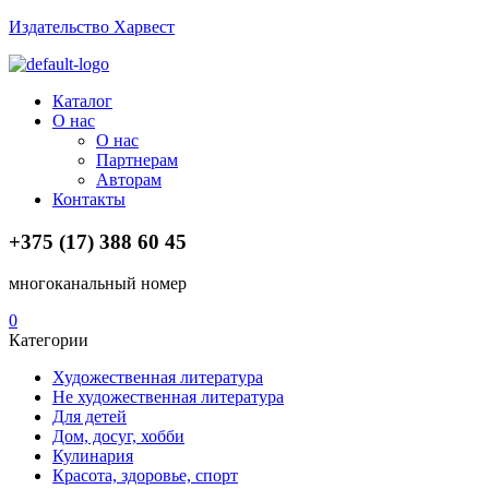
Издательство Харвест
Menu
Каталог
О нас
О нас
Партнерам
Авторам
Контакты
+375 (17) 388 60 45
многоканальный номер
0
Категории
Художественная литература
Не художественная литература
Для детей
Дом, досуг, хобби
Кулинария
Красота, здоровье, спорт