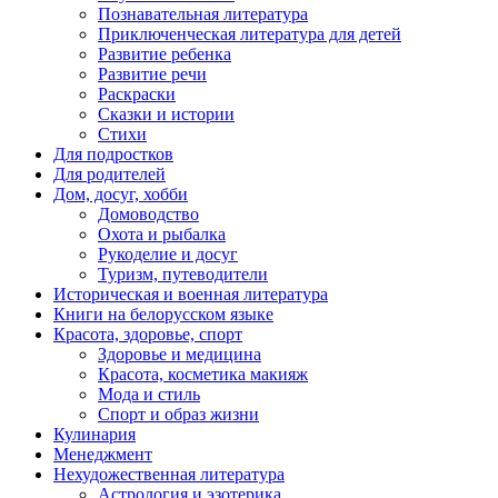
Познавательная литература
Приключенческая литература для детей
Развитие ребенка
Развитие речи
Раскраски
Сказки и истории
Стихи
Для подростков
Для родителей
Дом, досуг, хобби
Домоводство
Охота и рыбалка
Рукоделие и досуг
Туризм, путеводители
Историческая и военная литература
Книги на белорусском языке
Красота, здоровье, спорт
Здоровье и медицина
Красота, косметика макияж
Мода и стиль
Спорт и образ жизни
Кулинария
Менеджмент
Нехудожественная литература
Астрология и эзотерика