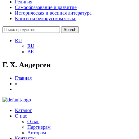
Религия
Самообразование и развитие
Историческая и военная литература
Книги на белорусском языке
Search
Search
for:
RU
RU
BE
Г. Х. Андерсен
Главная
»
Menu
Каталог
О нас
О нас
Партнерам
Авторам
Контакты