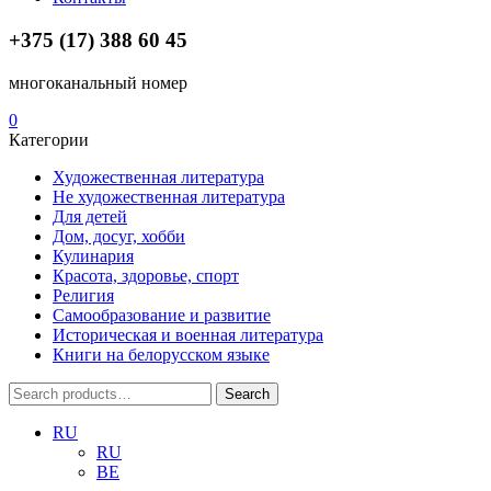
+375 (17) 388 60 45
многоканальный номер
0
Категории
Художественная литература
Не художественная литература
Для детей
Дом, досуг, хобби
Кулинария
Красота, здоровье, спорт
Религия
Самообразование и развитие
Историческая и военная литература
Книги на белорусском языке
Search
Search
for:
RU
RU
BE