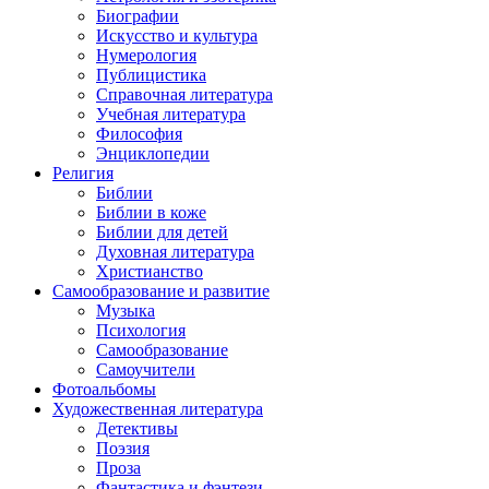
Биографии
Искусство и культура
Нумерология
Публицистика
Справочная литература
Учебная литература
Философия
Энциклопедии
Религия
Библии
Библии в коже
Библии для детей
Духовная литература
Христианство
Самообразование и развитие
Музыка
Психология
Самообразование
Самоучители
Фотоальбомы
Художественная литература
Детективы
Поэзия
Проза
Фантастика и фэнтези