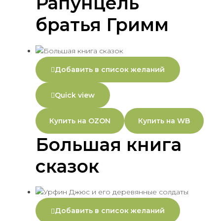
Рапунцель
братья Гримм
Добавить в список желаний
Quick view
Купить на OZON
Купить на WB
Большая книга
сказок
Добавить в список желаний