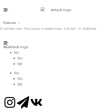
Главная
»
Я читаю сам. Рассказы о животных. 4-6 лет. Н. Бабина
RU
RU
BE
RU
RU
BE