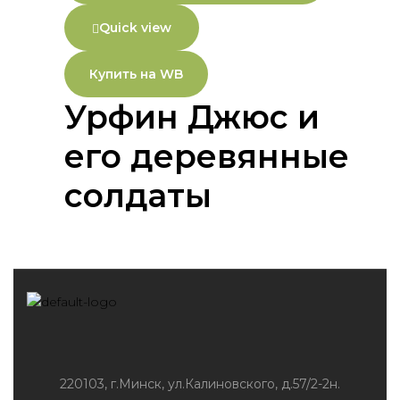
Quick view
Купить на WB
Урфин Джюс и
его деревянные
солдаты
220103, г.Минск, ул.Калиновского, д.57/2-2н.