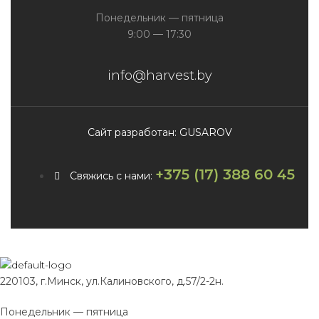
Понедельник — пятница
9:00 — 17:30
info@harvest.by
Сайт разработан: GUSAROV
+375 (17) 388 60 45
Свяжись с нами:
220103, г.Минск, ул.Калиновского, д.57/2-2н.
Понедельник — пятница