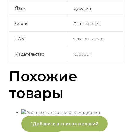
Язык
русский
Серия
Я читаю сам!
EAN
9789851853799
Издательство
Харвест
Похожие
товары
Добавить в список желаний