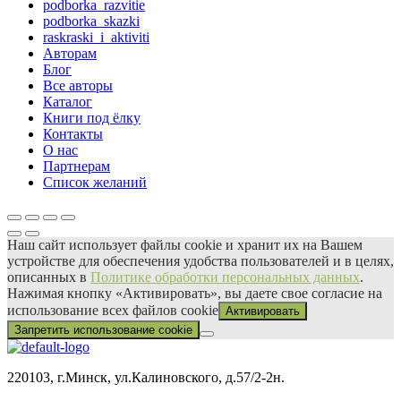
podborka_razvitie
podborka_skazki
raskraski_i_aktiviti
Авторам
Блог
Все авторы
Каталог
Книги под ёлку
Контакты
О нас
Партнерам
Список желаний
Наш сайт использует файлы сооkіе и хранит их на Вашем
устройстве для обеспечения удобства пользователей и в целях,
описанных в
Политике обработки персональных данных
.
Нажимая кнопку «Активировать», вы даете свое согласие на
использование всех файлов сооkіе
Активировать
Запретить использование cookie
220103, г.Минск, ул.Калиновского, д.57/2-2н.