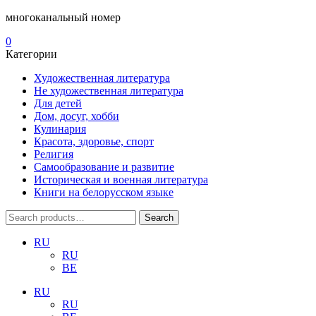
многоканальный номер
0
Категории
Художественная литература
Не художественная литература
Для детей
Дом, досуг, хобби
Кулинария
Красота, здоровье, спорт
Религия
Самообразование и развитие
Историческая и военная литература
Книги на белорусском языке
Search
Search
for:
RU
RU
BE
RU
RU