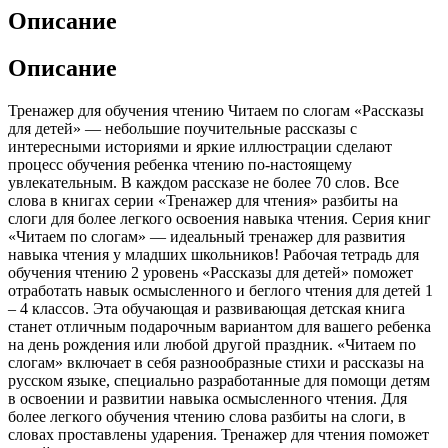
Описание
Описание
Тренажер для обучения чтению Читаем по слогам «Рассказы
для детей» — небольшие поучительные рассказы с
интересными историями и яркие иллюстрации сделают
процесс обучения ребенка чтению по-настоящему
увлекательным. В каждом рассказе не более 70 слов. Все
слова в книгах серии «Тренажер для чтения» разбиты на
слоги для более легкого освоения навыка чтения. Серия книг
«Читаем по слогам» — идеальный тренажер для развития
навыка чтения у младших школьников! Рабочая тетрадь для
обучения чтению 2 уровень «Рассказы для детей» поможет
отработать навык осмысленного и беглого чтения для детей 1
– 4 классов. Эта обучающая и развивающая детская книга
станет отличным подарочным вариантом для вашего ребенка
на день рождения или любой другой праздник. «Читаем по
слогам» включает в себя разнообразные стихи и рассказы на
русском языке, специально разработанные для помощи детям
в освоении и развитии навыка осмысленного чтения. Для
более легкого обучения чтению слова разбиты на слоги, в
словах проставлены ударения. Тренажер для чтения поможет