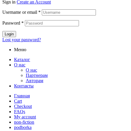
Sign in
Create an Account
Username or email
*
Password
*
Login
Lost your password?
Меню
Каталог
О нас
О нас
Партнерам
Авторам
Контакты
Главная
Cart
Checkout
FAQs
My account
non-fiction
podborka