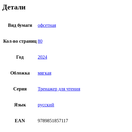
Детали
Вид бумаги
офсетная
Кол-во страниц
80
Год
2024
Обложка
мягкая
Серия
Тренажер для чтения
Язык
русский
EAN
9789851857117