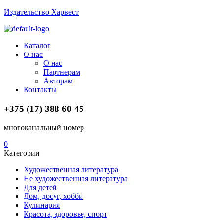
Издательство Харвест
Menu
Каталог
О нас
О нас
Партнерам
Авторам
Контакты
+375 (17) 388 60 45
многоканальный номер
0
Категории
Художественная литература
Не художественная литература
Для детей
Дом, досуг, хобби
Кулинария
Красота, здоровье, спорт