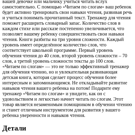
вашей девочке или мальчику учиться читать вслух
самостоятельно. С помощью «Читаем по слогам» ваш ребенок
будет активно тренировать свои навыки чтения, развивая речь
и учиться понимать прочитанный текст. Тренажер для чтения
поможет расширить словарный запас. Количество слов в
каждом стихе или рассказе постепенно увеличивается, что
позволяет вашему ребенку совершенствовать свои навыки
чтения. Книги разбиты на три уровня сложности. Каждый
уровень имеет определённое количество слов, что
соответствует школьной программе. Первый уровень
обучения чтения до 40 слов, второй уровень сложности – 70
слов, а третий уровень сложности тексты до 100 слов.
«Читаем по слогам» — это не только эффективный тренажер
для обучения чтению, но и увлекательная развивающая
детская книга, которая сделает процесс обучения более
интересным и запоминающимся. Не откладывайте развитие
навыков чтения вашего ребенка на потом! Подарите ему
тренажер «Читаем по слогам» и увидите, как он с
удовольствием и легкостью начнет читать по слогам. Этот
товар является незаменимым помощником в обучении чтению
и станет отличным инструментом для развития у вашего
ребенка уверенности и навыков чтения.
Детали