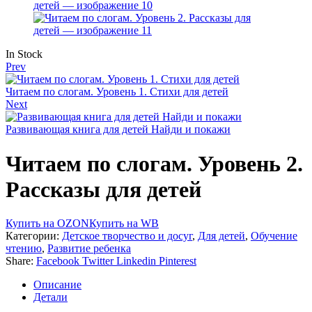
Availability:
In Stock
Prev
Читаем по слогам. Уровень 1. Стихи для детей
Next
Развивающая книга для детей Найди и покажи
Читаем по слогам. Уровень 2.
Рассказы для детей
Купить на OZON
Купить на WB
Категории:
Детское творчество и досуг
,
Для детей
,
Обучение
чтению
,
Развитие ребенка
Share:
Facebook
Twitter
Linkedin
Pinterest
Описание
Детали