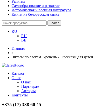
Религия
Самообразование и развитие
Историческая и военная литература
Книги на белорусском языке
Search
Search
for:
RU
RU
BE
Главная
»
Читаем по слогам. Уровень 2. Рассказы для детей
Menu
Каталог
О нас
О нас
Партнерам
Авторам
Контакты
+375 (17) 388 60 45