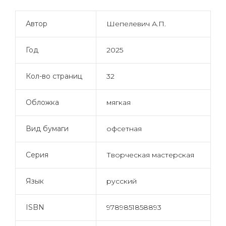
Автор
Шепелевич А.П.
Год
2025
Кол-во страниц
32
Обложка
мягкая
Вид бумаги
офсетная
Серия
Творческая мастерская
Язык
русский
ISBN
9789851858893