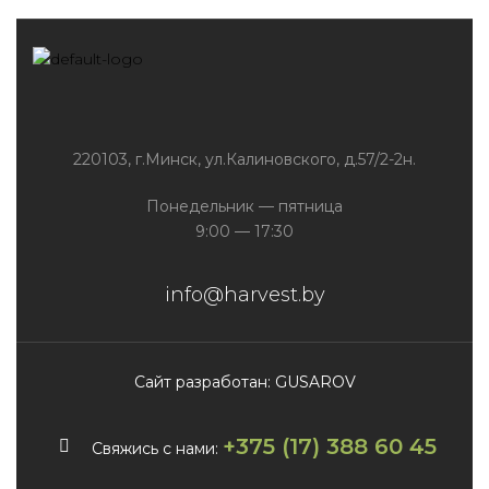
220103, г.Минск, ул.Калиновского, д.57/2-2н.
Понедельник — пятница
9:00 — 17:30
info@harvest.by
Сайт разработан: GUSAROV
+375 (17) 388 60 45
Свяжись с нами: