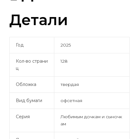
Детали
Год
2025
Кол-во страни
128
ц
Обложка
твердая
Вид бумаги
офсетная
Серия
Любимым дочкам и сыночк
ам