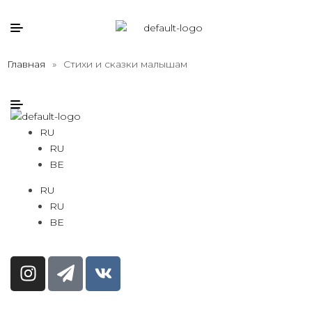
Главная
»
Стихи и сказки малышам
RU
RU
BE
RU
RU
BE