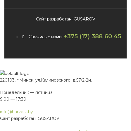
Сайт разработан: GUSAROV
+375 (17) 388 60 45
Свяжись с нами:
220103, г.Минск, ул.Калиновского, д.57/2-2н.
Понедельник — пятница
9:00 — 17:30
info@harvest.by
Сайт разработан: GUSAROV