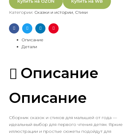
Купить на OZON
Купить на WB
Категории:
Сказки и истории
,
Стихи
Facebook
Twitter
Linkedin
Pinterest
Описание
Детали
Описание
Описание
Сборник сказок и стихов для малышей от года —
идеальный выбор для первого чтения детям. Яркие
иллюстрации и простые сюжеты подойдут для