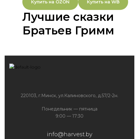
Купить на OZON
Купить на WB
Лучшие сказки
Братьев Гримм
220103, г.Минск, ул.Калиновского, д.57/2-2н.
Понедельник — пятница
9:00 — 17:30
info@harvest.by