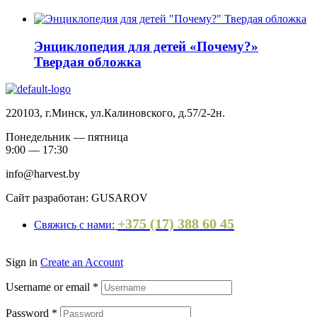
Энциклопедия для детей «Почему?»
Твердая обложка
220103, г.Минск, ул.Калиновского, д.57/2-2н.
Понедельник — пятница
9:00 — 17:30
info@harvest.by
Сайт разработан: GUSAROV
+375 (17) 388 60 45
Свяжись с нами:
Sign in
Create an Account
Username or email
*
Password
*