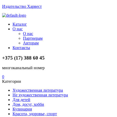
Издательство Харвест
Menu
Каталог
О нас
О нас
Партнерам
Авторам
Контакты
+375 (17) 388 60 45
многоканальный номер
0
Категории
Художественная литература
Не художественная литература
Для детей
Дом, досуг, хобби
Кулинария
Красота, здоровье, спорт