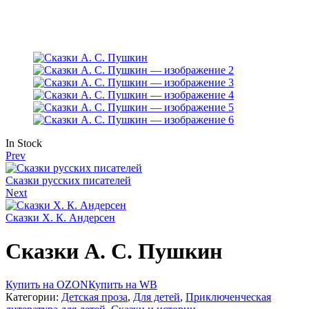
Availability:
In Stock
Prev
Сказки русских писателей
Next
Сказки Х. К. Андерсен
Сказки А. С. Пушкин
Купить на OZON
Купить на WB
Категории:
Детская проза
,
Для детей
,
Приключенческая