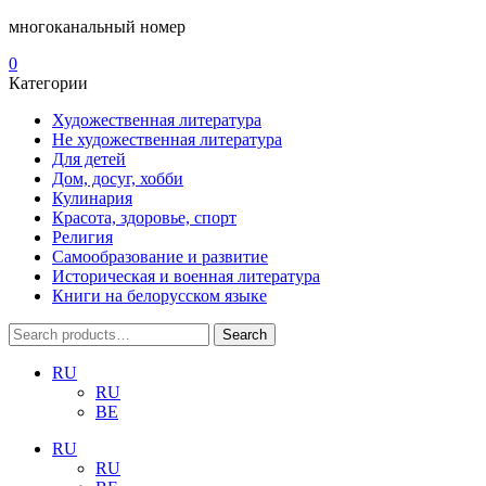
многоканальный номер
0
Категории
Художественная литература
Не художественная литература
Для детей
Дом, досуг, хобби
Кулинария
Красота, здоровье, спорт
Религия
Самообразование и развитие
Историческая и военная литература
Книги на белорусском языке
Search
Search
for:
RU
RU
BE
RU
RU