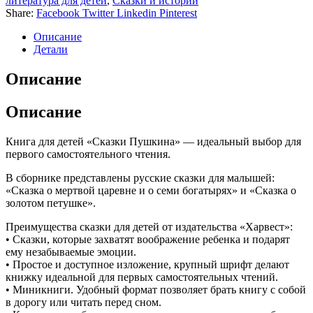
литература для детей
,
Сказки и истории
Share:
Facebook
Twitter
Linkedin
Pinterest
Описание
Детали
Описание
Описание
Книга для детей «Сказки Пушкина» — идеальный выбор для
первого самостоятельного чтения.
В сборнике представлены русские сказки для малышей:
«Сказка о мертвой царевне и о семи богатырях» и «Сказка о
золотом петушке».
Преимущества сказки для детей от издательства «Харвест»:
• Сказки, которые захватят воображение ребенка и подарят
ему незабываемые эмоции.
• Простое и доступное изложение, крупный шрифт делают
книжку идеальной для первых самостоятельных чтений.
• Миникниги. Удобный формат позволяет брать книгу с собой
в дорогу или читать перед сном.