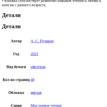
• Книжка способствует развитию навыков чтения и любви к
книгам с раннего возраста.
Детали
Детали
Автор
А. С. Пушкин
Год
2025
Вид бумаги
офсетная
Кол-во страниц
48
Обложка
мягкая
Серия
Мое первое чтение