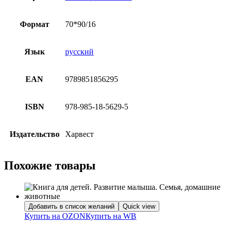
Формат
70*90/16
Язык
русский
EAN
9789851856295
ISBN
978-985-18-5629-5
Издательство
Харвест
Похожие товары
Добавить в список желаний
Quick view
Купить на OZON
Купить на WB