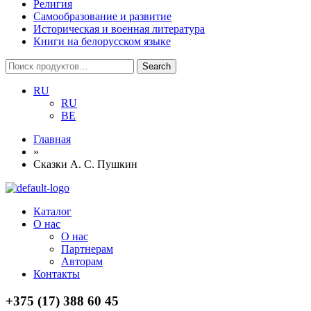
Религия
Самообразование и развитие
Историческая и военная литература
Книги на белорусском языке
Search
Search
for:
RU
RU
BE
Главная
»
Сказки А. С. Пушкин
Menu
Каталог
О нас
О нас
Партнерам
Авторам
Контакты
+375 (17) 388 60 45