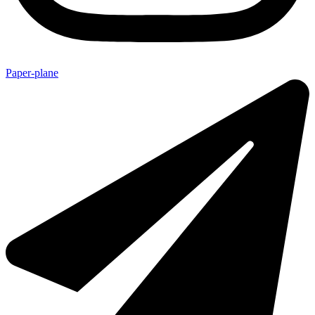
Paper-plane