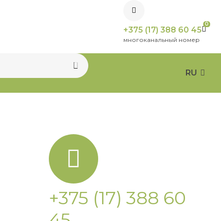
0
+375 (17) 388 60 45
многоканальный номер
RU
+375 (17) 388 60
45