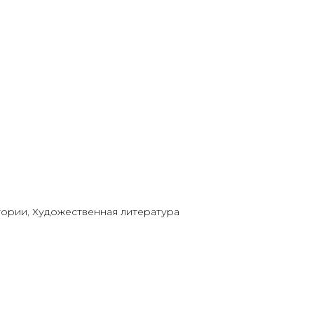
тории
,
Художественная литература