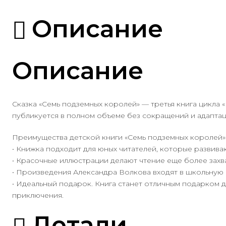
Описание
Описание
Сказка «Семь подземных королей» — третья книга цикла 
публикуется в полном объеме без сокращений и адаптац
Преимущества детской книги «Семь подземных королей»
• Книжка подходит для юных читателей, которые развив
• Красочные иллюстрации делают чтение еще более зах
• Произведения Александра Волкова входят в школьную 
• Идеальный подарок. Книга станет отличным подарком
приключения.
Детали