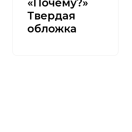
«Почему?»
Твердая
обложка