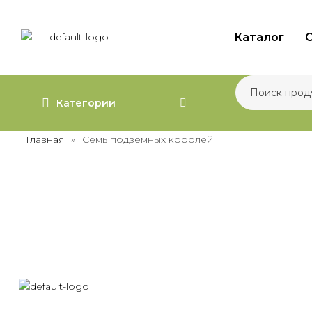
Каталог
О
Категории
Главная
»
Семь подземных королей