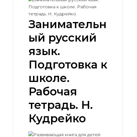
Занимательн
ый русский
язык.
Подготовка к
школе.
Рабочая
тетрадь. Н.
Кудрейко