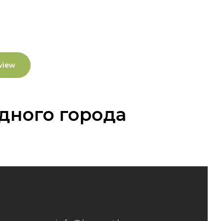
view
дного города