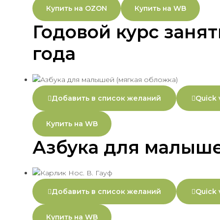
Купить на OZON
Купить на WB
Годовой курс занят
года
Добавить в список желаний
Quick 
Купить на WB
Азбука для малыше
Добавить в список желаний
Quick 
Купить на WB