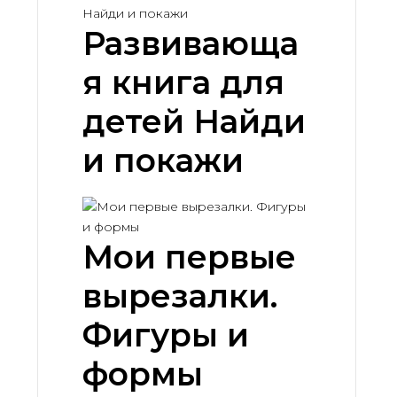
Развивающа
я книга для
детей Найди
и покажи
Мои первые
вырезалки.
Фигуры и
формы