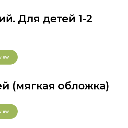
ий. Для детей 1-2
view
й (мягкая обложка)
view