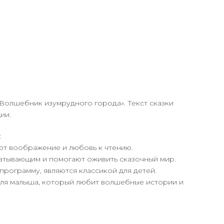
«Волшебник изумрудного города». Текст сказки
ии.
:
ают воображение и любовь к чтению.
ватывающим и помогают оживить сказочный мир.
программу, являются классикой для детей.
 для малыша, который любит волшебные истории и