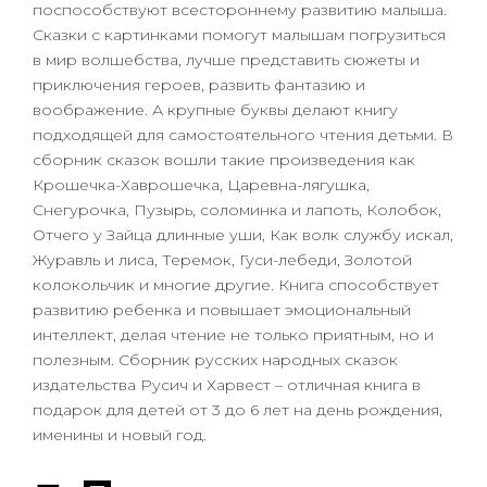
поспособствуют всестороннему развитию малыша.
Сказки с картинками помогут малышам погрузиться
в мир волшебства, лучше представить сюжеты и
приключения героев, развить фантазию и
воображение. А крупные буквы делают книгу
подходящей для самостоятельного чтения детьми. В
сборник сказок вошли такие произведения как
Крошечка-Хаврошечка, Царевна-лягушка,
Снегурочка, Пузырь, соломинка и лапоть, Колобок,
Отчего у Зайца длинные уши, Как волк службу искал,
Журавль и лиса, Теремок, Гуси-лебеди, Золотой
колокольчик и многие другие. Книга способствует
развитию ребенка и повышает эмоциональный
интеллект, делая чтение не только приятным, но и
полезным. Сборник русских народных сказок
издательства Русич и Харвест – отличная книга в
подарок для детей от 3 до 6 лет на день рождения,
именины и новый год.