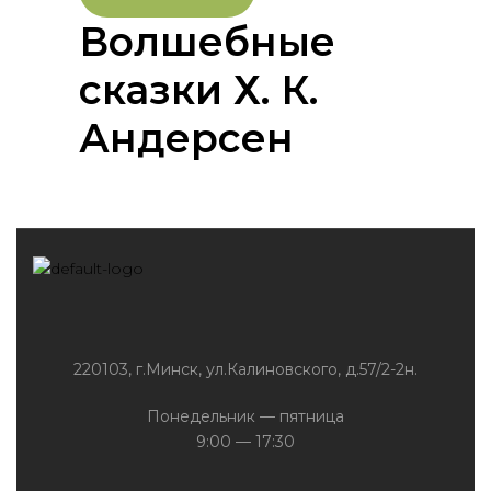
Волшебные
сказки Х. К.
Андерсен
220103, г.Минск, ул.Калиновского, д.57/2-2н.
Понедельник — пятница
9:00 — 17:30