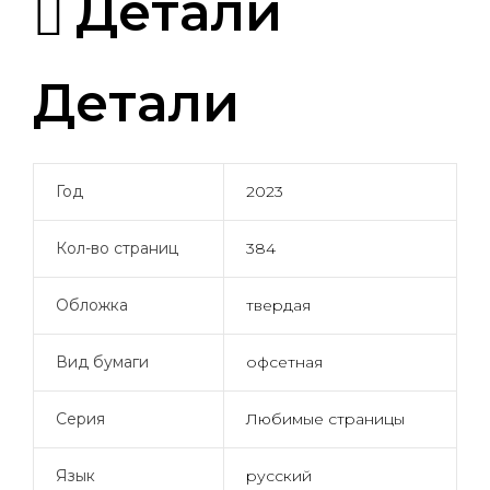
Детали
Детали
Год
2023
Кол-во страниц
384
Обложка
твердая
Вид бумаги
офсетная
Серия
Любимые страницы
Язык
русский