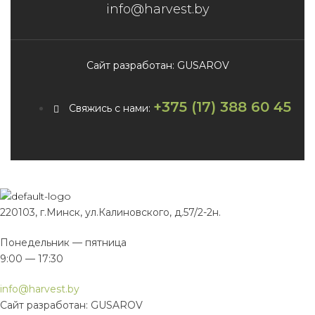
info@harvest.by
Сайт разработан: GUSAROV
+375 (17) 388 60 45
Свяжись с нами:
220103, г.Минск, ул.Калиновского, д.57/2-2н.
Понедельник — пятница
9:00 — 17:30
info@harvest.by
Сайт разработан: GUSAROV