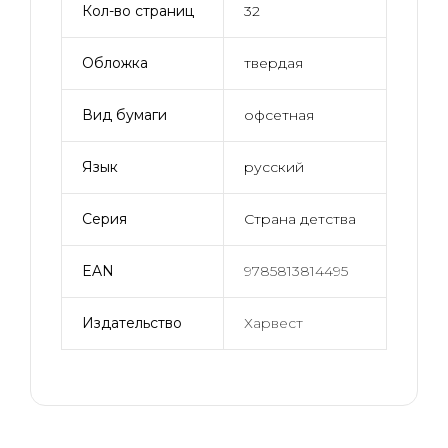
Кол-во страниц
32
Обложка
твердая
Вид бумаги
офсетная
Язык
русский
Серия
Страна детства
EAN
9785813814495
Издательство
Харвест