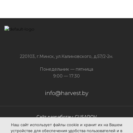
220103, г.Минск, ул.Калиновского, д.57/2-2н.
Понедельник — пятница
9:00 — 17:30
info@harvest.by
Сайт разработан: GUSAROV
Наш сайт использует файлы сооkіе и хранит их на Вашем
устройстве для обеспечения удобства пользователей и в