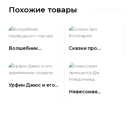
Похожие товары
Волшебник
Сказки про
изумрудного
богатырей
города
Урфин Джюс и его
Невесомая
деревянные
принцесса Дж.
солдаты
Макдональд