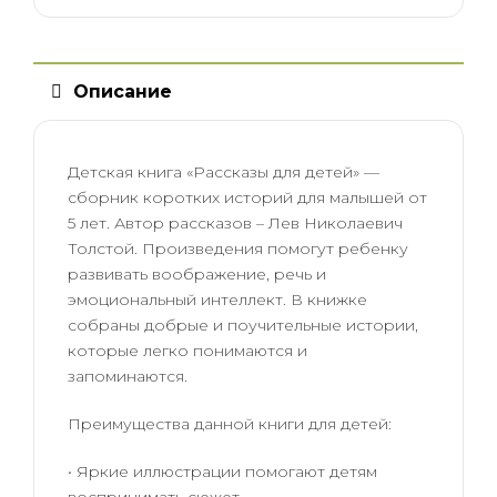
Описание
Детская книга «Рассказы для детей» —
сборник коротких историй для малышей от
5 лет. Автор рассказов – Лев Николаевич
Толстой. Произведения помогут ребенку
развивать воображение, речь и
эмоциональный интеллект. В книжке
собраны добрые и поучительные истории,
которые легко понимаются и
запоминаются.
Преимущества данной книги для детей:
• Яркие иллюстрации помогают детям
воспринимать сюжет