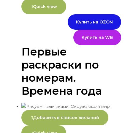
Quick view
Купить на OZON
Купить на WB
Первые
раскраски по
номерам.
Времена года
Добавить в список желаний