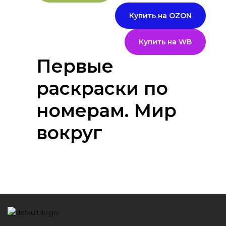
Купить на OZON
Купить на WB
Первые
раскраски по
номерам. Мир
вокруг