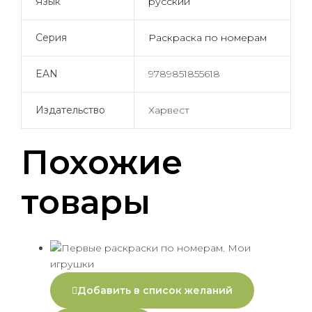
Язык
русский
Серия
Раскраска по номерам
EAN
9789851855618
Издательство
Харвест
Похожие
товары
Добавить в список желаний