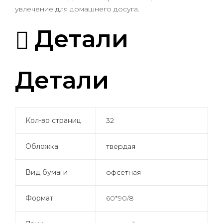
увлечение для домашнего досуга.
Детали
Детали
Кол-во страниц
32
Обложка
твердая
Вид бумаги
офсетная
Формат
60*90/8