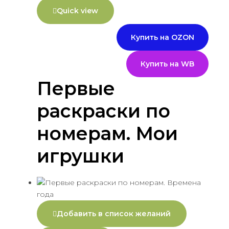
Quick view
Купить на OZON
Купить на WB
Первые
раскраски по
номерам. Мои
игрушки
Добавить в список желаний