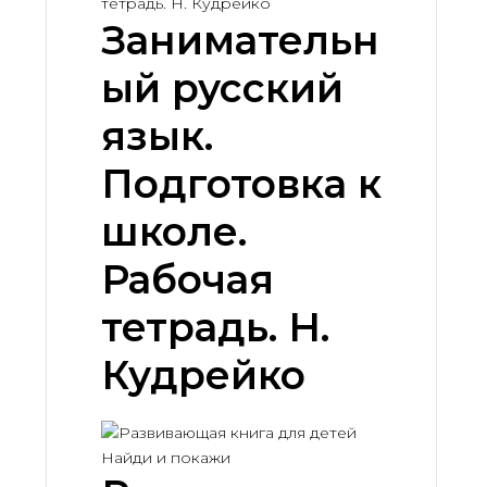
Занимательн
ый русский
язык.
Подготовка к
школе.
Рабочая
тетрадь. Н.
Кудрейко