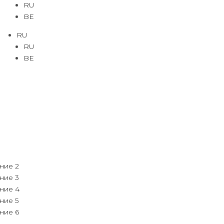
RU
BE
RU
RU
BE