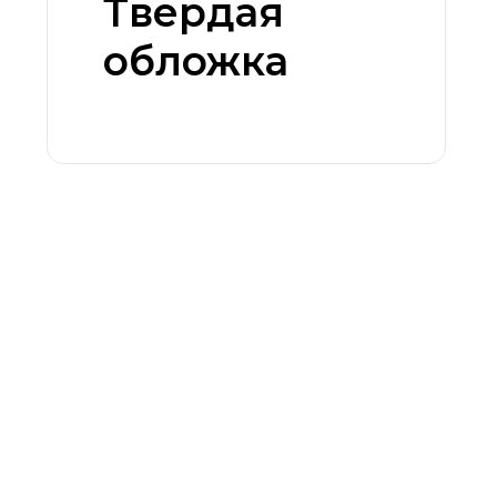
Твердая
обложка