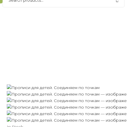
In Stock