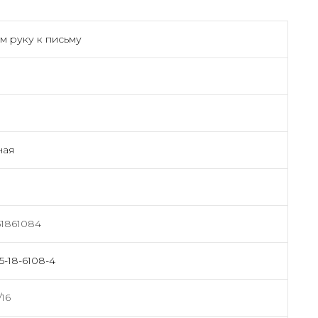
м руку к письму
ная
1861084
5-18-6108-4
/16