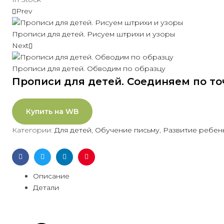
Prev
Прописи для детей. Рисуем штрихи и узоры
Next
Прописи для детей. Обводим по образцу
Прописи для детей. Соединяем по т
Купить на WB
Категории:
Для детей
,
Обучение письму
,
Развитие ребен
Facebook
Twitter
Linkedin
Pinterest
Описание
Детали