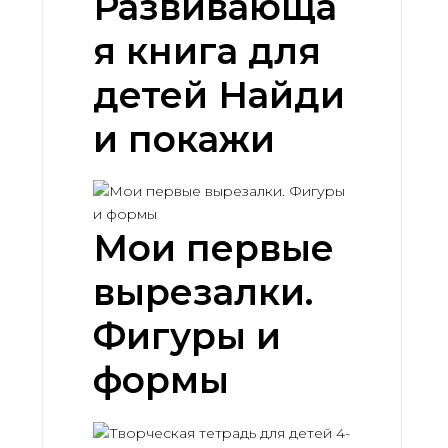
Развивающа
я книга для
детей Найди
и покажи
Мои первые
вырезалки.
Фигуры и
формы