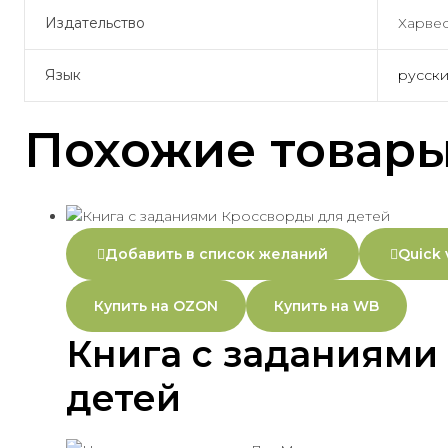
Издательство
Харве
Язык
русск
Похожие товар
Добавить в список желаний
Quick 
Купить на OZON
Купить на WB
Книга с заданиями
детей