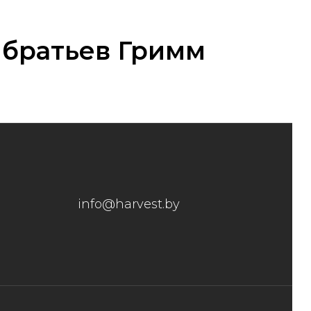
 братьев Гримм
info@harvest.by