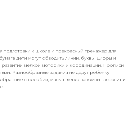
ля подготовки к школе и прекрасный тренажер для
умаге дети могут обводить линии, буквы, цифры и
 в развитии мелкой моторики и координации. Прописи
тьми. Разнообразные задания не дадут ребенку
 собранные в пособии, малыш легко запомнит алфавит и
е.