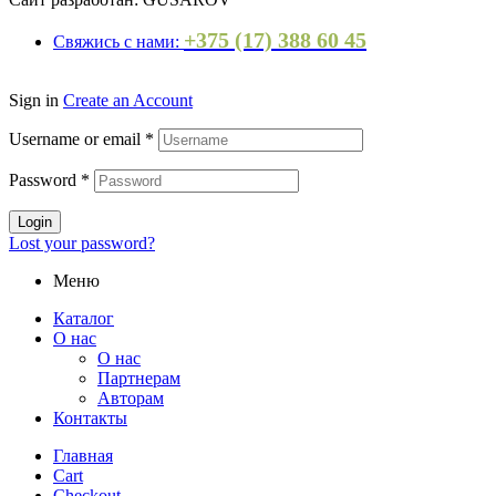
+375 (17) 388 60 45
Свяжись с нами:
Sign in
Create an Account
Username or email
*
Password
*
Login
Lost your password?
Меню
Каталог
О нас
О нас
Партнерам
Авторам
Контакты
Главная
Cart
Checkout