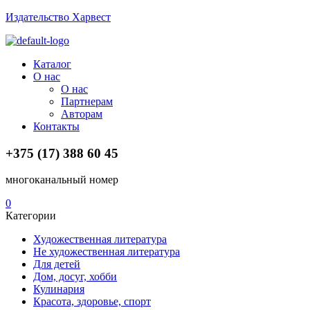
Издательство Харвест
Menu
Каталог
О нас
О нас
Партнерам
Авторам
Контакты
+375 (17) 388 60 45
многоканальный номер
0
Категории
Художественная литература
Не художественная литература
Для детей
Дом, досуг, хобби
Кулинария
Красота, здоровье, спорт