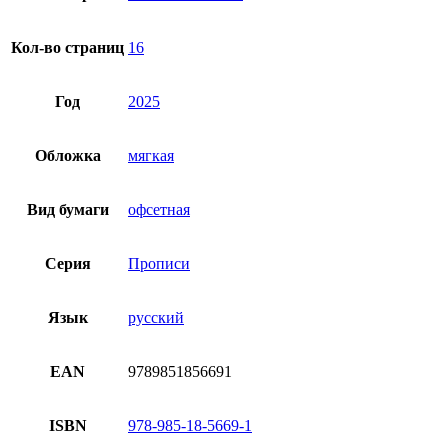
Кол-во страниц
16
Год
2025
Обложка
мягкая
Вид бумаги
офсетная
Серия
Прописи
Язык
русский
EAN
9789851856691
ISBN
978-985-18-5669-1