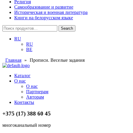
Религия
Самообразование и развитие
Историческая и военная литература
Книги на белорусском языке
Search
Search
for:
RU
RU
BE
Главная
»
Прописи. Веселые задания
Menu
Каталог
О нас
О нас
Партнерам
Авторам
Контакты
+375 (17) 388 60 45
многоканальный номер