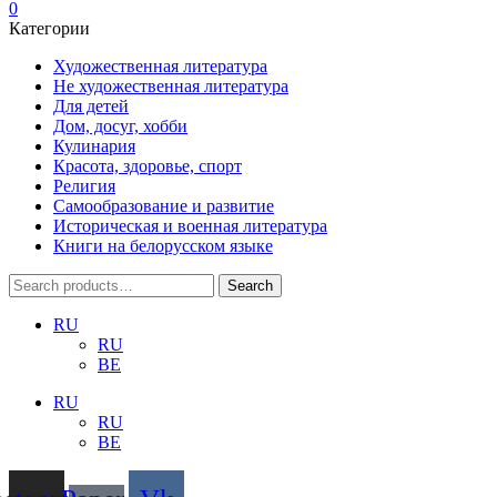
0
Категории
Художественная литература
Не художественная литература
Для детей
Дом, досуг, хобби
Кулинария
Красота, здоровье, спорт
Религия
Самообразование и развитие
Историческая и военная литература
Книги на белорусском языке
Search
Search
for:
RU
RU
BE
RU
RU
BE