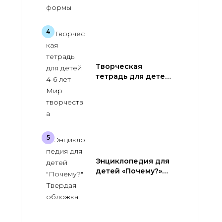
Творческая
тетрадь для детей
4-6 лет Мир
творчества
Энциклопедия для
детей «Почему?»
Твердая обложка