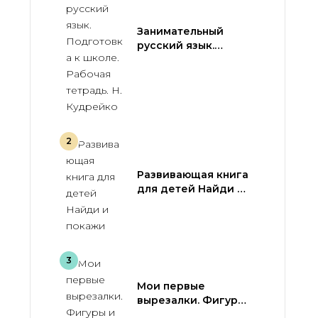
Занимательный
русский язык.
Подготовка к
школе. Рабочая
тетрадь. Н.
Кудрейко
Развивающая книга
для детей Найди и
покажи
Мои первые
вырезалки. Фигуры
и формы