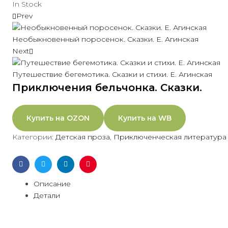
In Stock
Prev
Необыкновенный поросенок. Сказки. Е. Агинская
Next
Путешествие бегемотика. Сказки и стихи. Е. Агинская
Приключения бельчонка. Сказки.
Купить на OZON
Купить на WB
Категории:
Детская проза
,
Приключенческая литература 
Facebook
Twitter
Linkedin
Pinterest
Описание
Детали