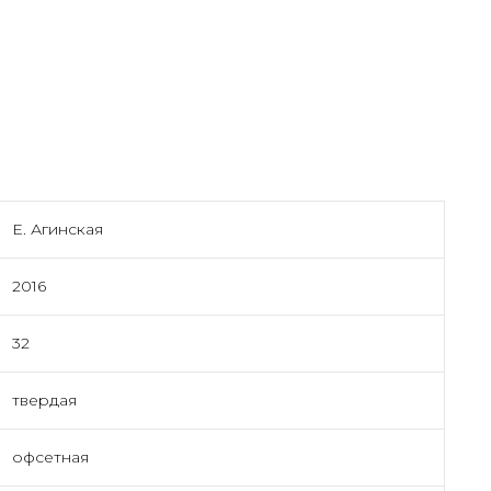
Е. Агинская
2016
32
твердая
офсетная