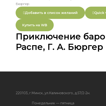
Добавить в список желаний
Quick 
Купить на WB
Приключение барон
Распе, Г. А. Бюргер
220103, г.Минск, ул.Калиновского, д.57/2-2н.
Понедельник — пятница