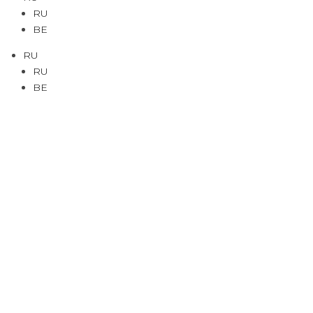
RU
BE
RU
RU
BE