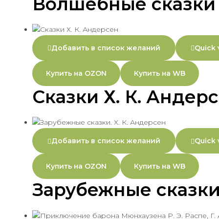
Волшебные сказки
Добавить в список желаний
Quick 
Купить на OZON
Купить на WB
Сказки Х. К. Андер
Добавить в список желаний
Quick 
Купить на OZON
Купить на WB
Зарубежные сказки.