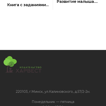
Развитие малыша.
Книга с заданиями
Животные в лесу
Кроссворды для
детей
220103, г.Минск, ул.Калиновского, д.57/2-2н.
Понедельник — пятница