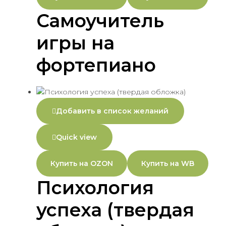
Самоучитель
игры на
фортепиано
Добавить в список желаний
Quick view
Купить на OZON
Купить на WB
Психология
успеха (твердая