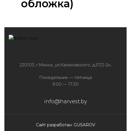
обложка)
220103, г.Минск, ул.Калиновского, д.57/2-2н.
Понедельник — пятница
9:00 — 17:30
info@harvest.by
Сайт разработан: GUSAROV