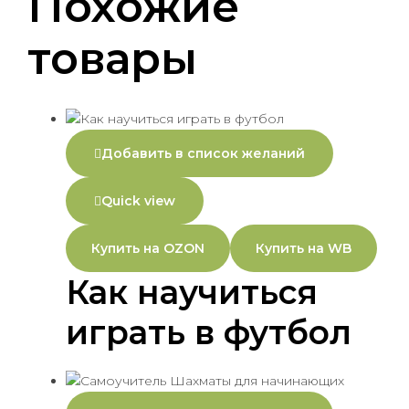
Похожие
товары
Добавить в список желаний
Quick view
Купить на OZON
Купить на WB
Как научиться
играть в футбол