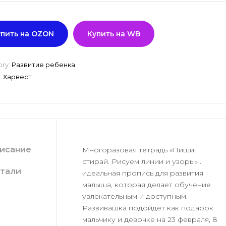
упить на OZON
Купить на WB
ory:
Развитие ребенка
:
Харвест
исание
Многоразовая тетрадь «Пиши
стирай. Рисуем линии и узоры» .
тали
идеальная пропись для развития
малыша, которая делает обучение
увлекательным и доступным.
Развивашка подойдет как подарок
мальчику и девочке на 23 февраля, 8