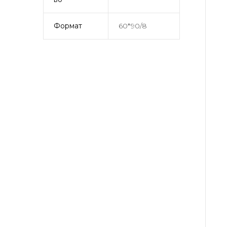
Формат
60*90/8