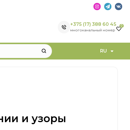
+375 (17) 388 60 45
0
многоканальный номер
RU
нии и узоры