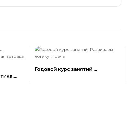
Годовой курс занятий.
тика.
Развиваем логику и речь
Рабочая