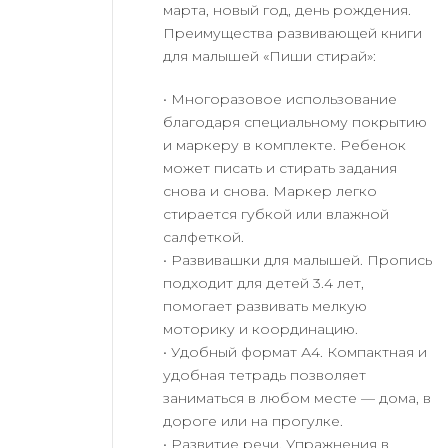
марта, новый год, день рождения.
Преимущества развивающей книги
для малышей «Пиши стирай»:
• Многоразовое использование
благодаря специальному покрытию
и маркеру в комплекте. Ребенок
может писать и стирать задания
снова и снова. Маркер легко
стирается губкой или влажной
салфеткой.
• Развивашки для малышей. Пропись
подходит для детей 3.4 лет,
помогает развивать мелкую
моторику и координацию.
• Удобный формат А4. Компактная и
удобная тетрадь позволяет
заниматься в любом месте — дома, в
дороге или на прогулке.
• Развитие речи. Упражнения в