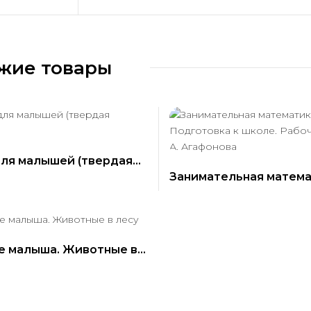
жие товары
для малышей (твердая
Занимательная матема
)
Подготовка к школе. 
тетрадь. А. Агафонова
е малыша. Животные в