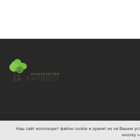
Наш сайт использует файлы сооkіе и хранит их на Вашем ус
Сайт разработан: GUSAROV
кнопку «