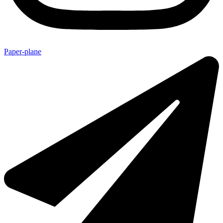
Paper-plane