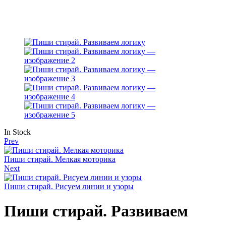
Availability:
In Stock
Prev
Пиши стирай. Мелкая моторика
Next
Пиши стирай. Рисуем линии и узоры
Пиши стирай. Развиваем