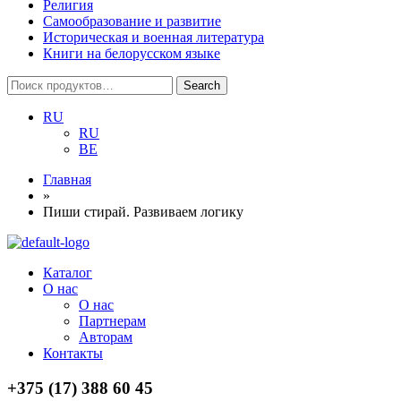
Религия
Самообразование и развитие
Историческая и военная литература
Книги на белорусском языке
Search
Search
for:
RU
RU
BE
Главная
»
Пиши стирай. Развиваем логику
Menu
Каталог
О нас
О нас
Партнерам
Авторам
Контакты
+375 (17) 388 60 45