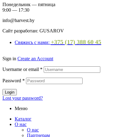
Понедельник — пятница
9:00 — 17:30
info@harvest.by
Сайт разработан: GUSAROV
+375 (17) 388 60 45
Свяжись с нами:
Sign in
Create an Account
Username or email
*
Password
*
Login
Lost your password?
Меню
Каталог
О нас
О нас
Партнерам