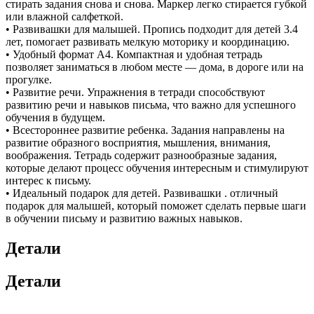
стирать задания снова и снова. Маркер легко стирается губкой
или влажной салфеткой.
• Развивашки для малышей. Пропись подходит для детей 3.4
лет, помогает развивать мелкую моторику и координацию.
• Удобный формат А4. Компактная и удобная тетрадь
позволяет заниматься в любом месте — дома, в дороге или на
прогулке.
• Развитие речи. Упражнения в тетради способствуют
развитию речи и навыков письма, что важно для успешного
обучения в будущем.
• Всестороннее развитие ребенка. Задания направлены на
развитие образного восприятия, мышления, внимания,
воображения. Тетрадь содержит разнообразные задания,
которые делают процесс обучения интересным и стимулируют
интерес к письму.
• Идеальный подарок для детей. Развивашки . отличный
подарок для малышей, который поможет сделать первые шаги
в обучении письму и развитию важных навыков.
Детали
Детали