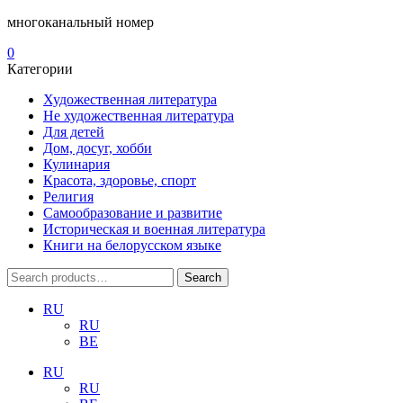
многоканальный номер
0
Категории
Художественная литература
Не художественная литература
Для детей
Дом, досуг, хобби
Кулинария
Красота, здоровье, спорт
Религия
Самообразование и развитие
Историческая и военная литература
Книги на белорусском языке
Search
Search
for:
RU
RU
BE
RU
RU