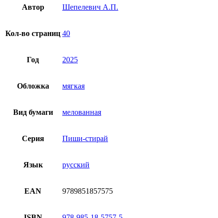
Автор
Шепелевич А.П.
Кол-во страниц
40
Год
2025
Обложка
мягкая
Вид бумаги
мелованная
Серия
Пиши-стирай
Язык
русский
EAN
9789851857575
ISBN
978-985-18-5757-5