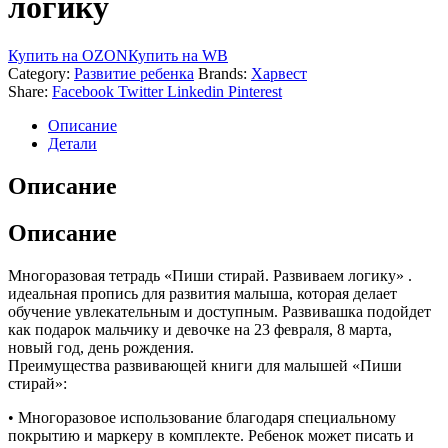
логику
Купить на OZON
Купить на WB
Category:
Развитие ребенка
Brands:
Харвест
Share:
Facebook
Twitter
Linkedin
Pinterest
Описание
Детали
Описание
Описание
Многоразовая тетрадь «Пиши стирай. Развиваем логику» .
идеальная пропись для развития малыша, которая делает
обучение увлекательным и доступным. Развивашка подойдет
как подарок мальчику и девочке на 23 февраля, 8 марта,
новый год, день рождения.
Преимущества развивающей книги для малышей «Пиши
стирай»:
• Многоразовое использование благодаря специальному
покрытию и маркеру в комплекте. Ребенок может писать и