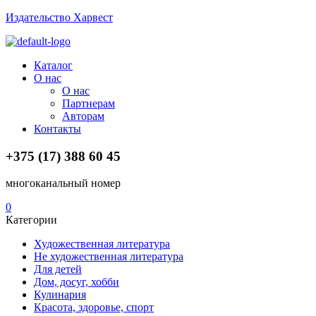
Издательство Харвест
Menu
Каталог
О нас
О нас
Партнерам
Авторам
Контакты
+375 (17) 388 60 45
многоканальный номер
0
Категории
Художественная литература
Не художественная литература
Для детей
Дом, досуг, хобби
Кулинария
Красота, здоровье, спорт