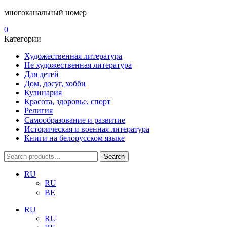
многоканальный номер
0
Категории
Художественная литература
Не художественная литература
Для детей
Дом, досуг, хобби
Кулинария
Красота, здоровье, спорт
Религия
Самообразование и развитие
Историческая и военная литература
Книги на белорусском языке
Search
Search
for:
RU
RU
BE
RU
RU