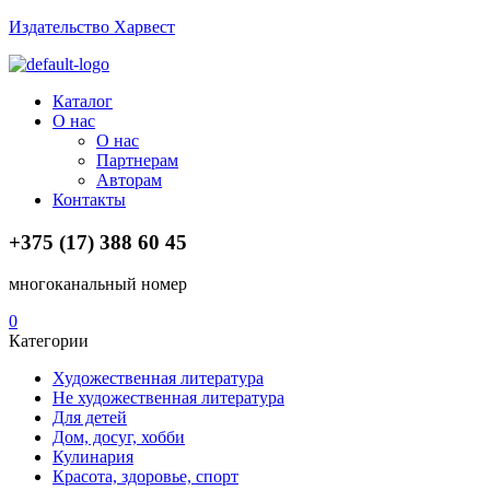
Издательство Харвест
Menu
Каталог
О нас
О нас
Партнерам
Авторам
Контакты
+375 (17) 388 60 45
многоканальный номер
0
Категории
Художественная литература
Не художественная литература
Для детей
Дом, досуг, хобби
Кулинария
Красота, здоровье, спорт