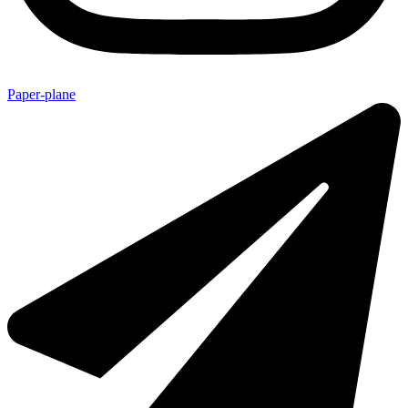
Paper-plane