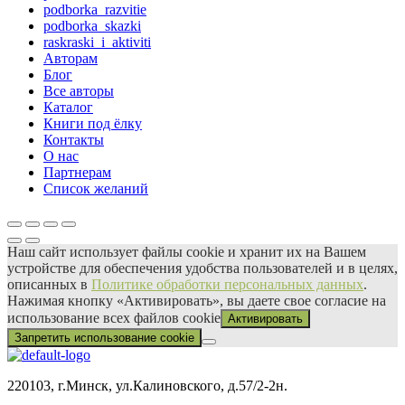
podborka_razvitie
podborka_skazki
raskraski_i_aktiviti
Авторам
Блог
Все авторы
Каталог
Книги под ёлку
Контакты
О нас
Партнерам
Список желаний
Наш сайт использует файлы сооkіе и хранит их на Вашем
устройстве для обеспечения удобства пользователей и в целях,
описанных в
Политике обработки персональных данных
.
Нажимая кнопку «Активировать», вы даете свое согласие на
использование всех файлов сооkіе
Активировать
Запретить использование cookie
220103, г.Минск, ул.Калиновского, д.57/2-2н.