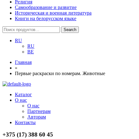
Религия
Самообразование и развитие
Историческая и военная литература
Книги на белорусском языке
Search
Search
for:
RU
RU
BE
Главная
»
Первые раскраски по номерам. Животные
Menu
Каталог
О нас
О нас
Партнерам
Авторам
Контакты
+375 (17) 388 60 45