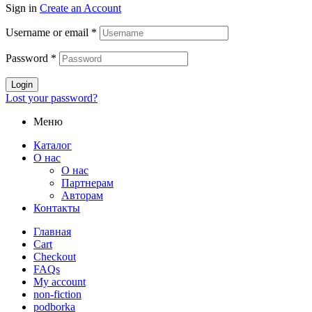
Sign in
Create an Account
Username or email
*
Password
*
Login
Lost your password?
Меню
Каталог
О нас
О нас
Партнерам
Авторам
Контакты
Главная
Cart
Checkout
FAQs
My account
non-fiction
podborka