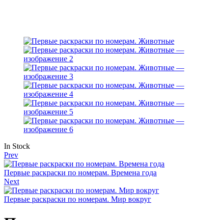
Availability:
In Stock
Prev
Первые раскраски по номерам. Времена года
Next
Первые раскраски по номерам. Мир вокруг