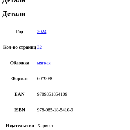
Детали
Детали
Год
2024
Кол-во страниц
32
Обложка
мягкая
Формат
60*90/8
EAN
9789851854109
ISBN
978-985-18-5410-9
Издательство
Харвест