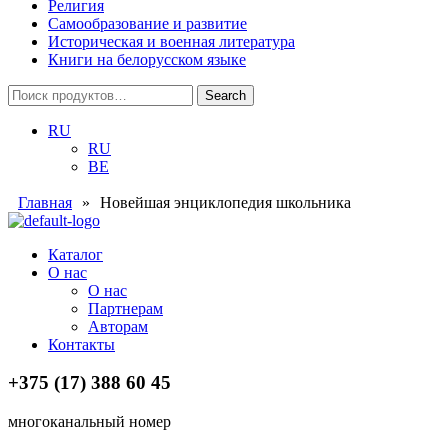
Религия
Самообразование и развитие
Историческая и военная литература
Книги на белорусском языке
Search
Search
for:
RU
RU
BE
Главная
»
Новейшая энциклопедия школьника
Menu
Каталог
О нас
О нас
Партнерам
Авторам
Контакты
+375 (17) 388 60 45
многоканальный номер