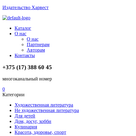
Издательство Харвест
Menu
Каталог
О нас
О нас
Партнерам
Авторам
Контакты
+375 (17) 388 60 45
многоканальный номер
0
Категории
Художественная литература
Не художественная литература
Для детей
Дом, досуг, хобби
Кулинария
Красота, здоровье, спорт