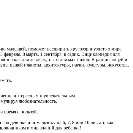
нию малышей, поможет расширить кругозор и узнать о мире
февраля, 8 марта, 1 сентября, в садик. Энциклопедия для
езна как для девочек, так и для мальчиков. В развивающей и
уны нашей планеты, архитектуры, науки, культуры, искусства,
амять.
бучение интересным и увлекательным.
имулируя любознательность.
и время с пользой.
д девочке или мальчику на 6, 7, 8 или 10 лет, а также
роводником в мир знаний для ребенка!