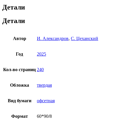
Детали
Детали
Автор
И. Александров
,
С. Цеханский
Год
2025
Кол-во страниц
240
Обложка
твердая
Вид бумаги
офсетная
Формат
60*90/8