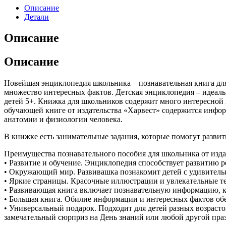
Описание
Детали
Описание
Описание
Новейшая энциклопедия школьника – познавательная книга для
множество интересных фактов. Детская энциклопедия – идеальн
детей 5+. Книжка для школьников содержит много интересной и
обучающей книге от издательства «Харвест» содержится информ
анатомии и физиологии человека.
В книжке есть занимательные задания, которые помогут развит
Преимущества познавательного пособия для школьника от изда
• Развитие и обучение. Энциклопедия способствует развитию р
• Окружающий мир. Развивашка познакомит детей с удивитель
• Яркие страницы. Красочные иллюстрации и увлекательные те
• Развивающая книга включает познавательную информацию, ко
• Большая книга. Обилие информации и интересных фактов обе
• Универсальный подарок. Подходит для детей разных возрастов
замечательный сюрприз на День знаний или любой другой пра