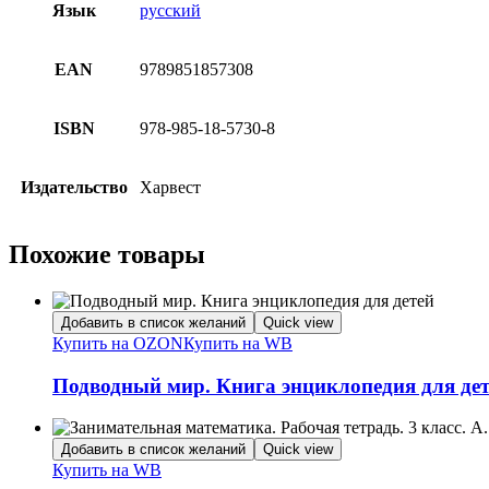
Язык
русский
EAN
9789851857308
ISBN
978-985-18-5730-8
Издательство
Харвест
Похожие товары
Добавить в список желаний
Quick view
Купить на OZON
Купить на WB
Подводный мир. Книга энциклопедия для де
Добавить в список желаний
Quick view
Купить на WB