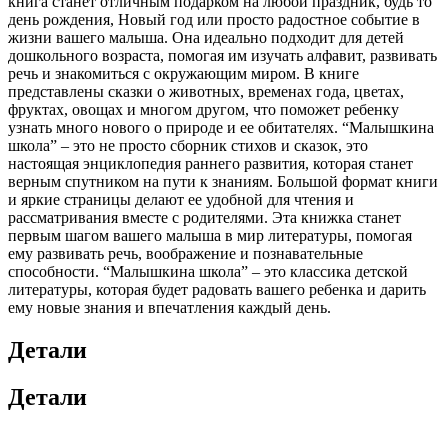
книга станет отличным подарком на любой праздник, будь то
день рождения, Новый год или просто радостное событие в
жизни вашего малыша. Она идеально подходит для детей
дошкольного возраста, помогая им изучать алфавит, развивать
речь и знакомиться с окружающим миром. В книге
представлены сказки о животных, временах года, цветах,
фруктах, овощах и многом другом, что поможет ребенку
узнать много нового о природе и ее обитателях. “Малышкина
школа” – это не просто сборник стихов и сказок, это
настоящая энциклопедия раннего развития, которая станет
верным спутником на пути к знаниям. Большой формат книги
и яркие страницы делают ее удобной для чтения и
рассматривания вместе с родителями. Эта книжка станет
первым шагом вашего малыша в мир литературы, помогая
ему развивать речь, воображение и познавательные
способности. “Малышкина школа” – это классика детской
литературы, которая будет радовать вашего ребенка и дарить
ему новые знания и впечатления каждый день.
Детали
Детали