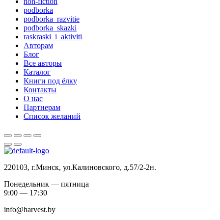
non-fiction
podborka
podborka_razvitie
podborka_skazki
raskraski_i_aktiviti
Авторам
Блог
Все авторы
Каталог
Книги под ёлку
Контакты
О нас
Партнерам
Список желаний
220103, г.Минск, ул.Калиновского, д.57/2-2н.
Понедельник — пятница
9:00 — 17:30
info@harvest.by