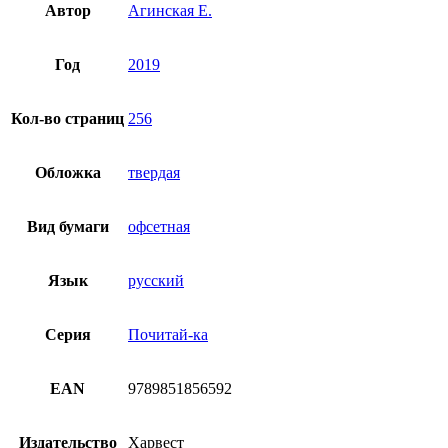
Автор
Агинская Е.
Год
2019
Кол-во страниц
256
Обложка
твердая
Вид бумаги
офсетная
Язык
русский
Серия
Почитай-ка
EAN
9789851856592
Издательство
Харвест