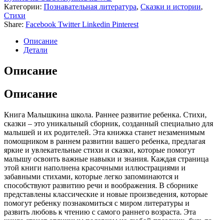
Категории:
Познавательная литература
,
Сказки и истории
,
Стихи
Share:
Facebook
Twitter
Linkedin
Pinterest
Описание
Детали
Описание
Описание
Книга Малышкина школа. Раннее развитие ребенка. Стихи,
сказки – это уникальный сборник, созданный специально для
малышей и их родителей. Эта книжка станет незаменимым
помощником в раннем развитии вашего ребенка, предлагая
яркие и увлекательные стихи и сказки, которые помогут
малышу освоить важные навыки и знания. Каждая страница
этой книги наполнена красочными иллюстрациями и
забавными стихами, которые легко запоминаются и
способствуют развитию речи и воображения. В сборнике
представлены классические и новые произведения, которые
помогут ребенку познакомиться с миром литературы и
развить любовь к чтению с самого раннего возраста. Эта