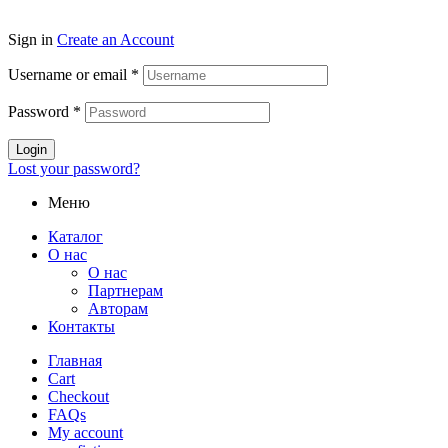
Sign in
Create an Account
Username or email
*
Password
*
Login
Lost your password?
Меню
Каталог
О нас
О нас
Партнерам
Авторам
Контакты
Главная
Cart
Checkout
FAQs
My account