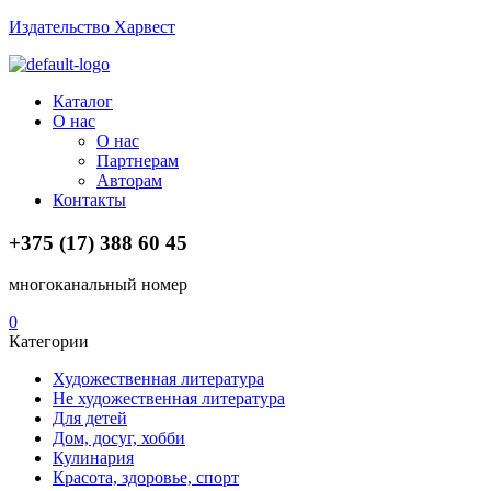
Издательство Харвест
Menu
Каталог
О нас
О нас
Партнерам
Авторам
Контакты
+375 (17) 388 60 45
многоканальный номер
0
Категории
Художественная литература
Не художественная литература
Для детей
Дом, досуг, хобби
Кулинария
Красота, здоровье, спорт