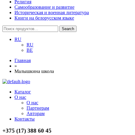
Религия
Самообразование и развитие
Историческая и военная литература
Книги на белорусском языке
Search
Search
for:
RU
RU
BE
Главная
»
Малышкина школа
Menu
Каталог
О нас
О нас
Партнерам
Авторам
Контакты
+375 (17) 388 60 45