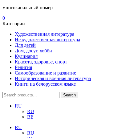
многоканальный номер
0
Категории
Художественная литература
Не художественная литература
Для детей
Дом, досуг, хобби
Кулинария
Красота, здоровье, спорт
Религия
Самообразование и развитие
Историческая и военная литература
Книги на белорусском языке
Search
Search
for:
RU
RU
BE
RU
RU