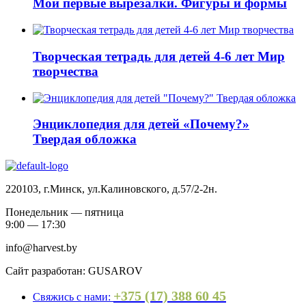
Мои первые вырезалки. Фигуры и формы
Творческая тетрадь для детей 4-6 лет Мир
творчества
Энциклопедия для детей «Почему?»
Твердая обложка
220103, г.Минск, ул.Калиновского, д.57/2-2н.
Понедельник — пятница
9:00 — 17:30
info@harvest.by
Сайт разработан: GUSAROV
+375 (17) 388 60 45
Свяжись с нами: