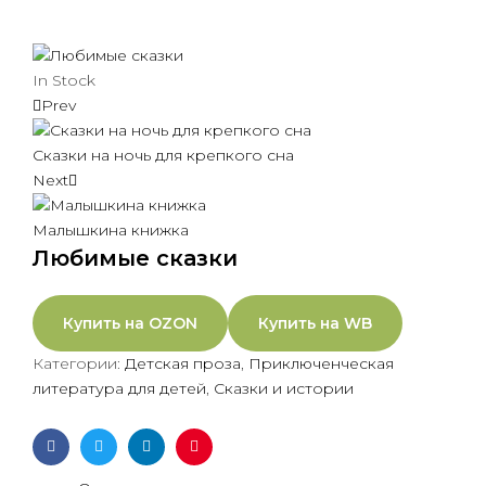
In Stock
Prev
Сказки на ночь для крепкого сна
Next
Малышкина книжка
Любимые сказки
Купить на OZON
Купить на WB
Категории:
Детская проза
,
Приключенческая
литература для детей
,
Сказки и истории
Facebook
Twitter
Linkedin
Pinterest