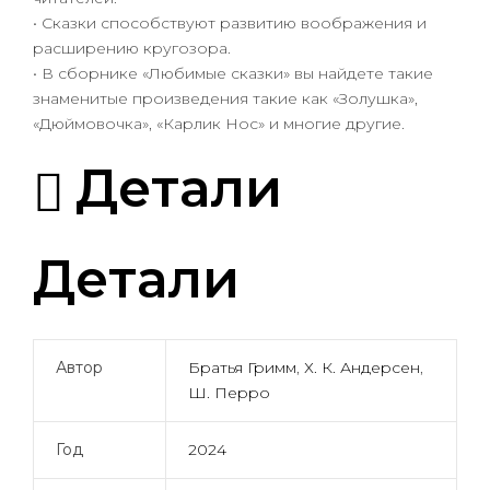
• Сказки способствуют развитию воображения и
расширению кругозора.
• В сборнике «Любимые сказки» вы найдете такие
знаменитые произведения такие как «Золушка»,
«Дюймовочка», «Карлик Нос» и многие другие.
Детали
Детали
Автор
Братья Гримм
,
Х. К. Андерсен
,
Ш. Перро
Год
2024