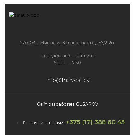
220103, г.Минск, ул.Калиновского, д.57/2-2н.
Понедельник — пятница
9:00 — 17:30
info@harvest.by
Сайт разработан: GUSAROV
+375 (17) 388 60 45
Свяжись с нами: