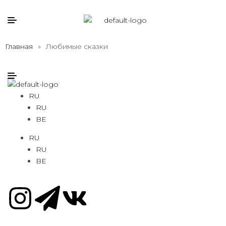
Главная
»
Любимые сказки
RU
RU
BE
RU
RU
BE