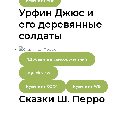
Купить на WB
Урфин Джюс и
его деревянные
солдаты
Добавить в список желаний
Quick view
Купить на OZON
Купить на WB
Сказки Ш. Перро