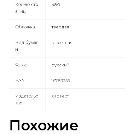
Кол-во стр
480
аниц
Обложка
твердая
Вид бумаг
офсетная
и
Язык
русский
EAN
16783353
Издательс
Харвест
тво
Похожие