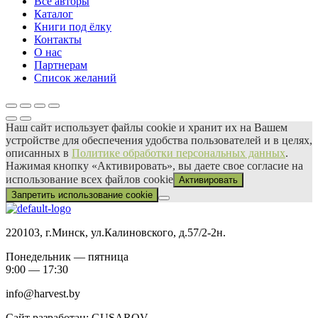
Все авторы
Каталог
Книги под ёлку
Контакты
О нас
Партнерам
Список желаний
Наш сайт использует файлы сооkіе и хранит их на Вашем
устройстве для обеспечения удобства пользователей и в целях,
описанных в
Политике обработки персональных данных
.
Нажимая кнопку «Активировать», вы даете свое согласие на
использование всех файлов сооkіе
Активировать
Запретить использование cookie
220103, г.Минск, ул.Калиновского, д.57/2-2н.
Понедельник — пятница
9:00 — 17:30
info@harvest.by
Сайт разработан: GUSAROV