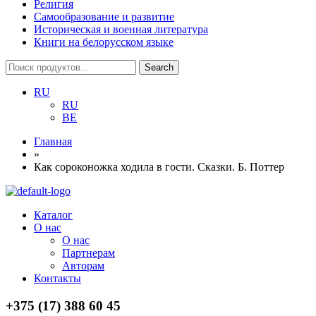
Религия
Самообразование и развитие
Историческая и военная литература
Книги на белорусском языке
Search
Search
for:
RU
RU
BE
Главная
»
Как сороконожка ходила в гости. Сказки. Б. Поттер
Menu
Каталог
О нас
О нас
Партнерам
Авторам
Контакты
+375 (17) 388 60 45