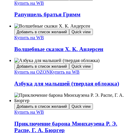
Купить на WB
Рапунцель братья Гримм
Добавить в список желаний
Quick view
Купить на WB
Волшебные сказки Х. К. Андерсен
Добавить в список желаний
Quick view
Купить на OZON
Купить на WB
Азбука для малышей (твердая обложка)
Добавить в список желаний
Quick view
Купить на WB
Приключение барона Мюнхаузена Р. Э.
Распе, Г. А. Бюргер