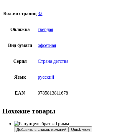
Кол-во страниц
32
Обложка
твердая
Вид бумаги
офсетная
Серия
Страна детства
Язык
русский
EAN
9785813811678
Похожие товары
Добавить в список желаний
Quick view