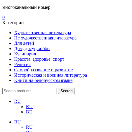
многоканальный номер
0
Категории
Художественная литература
Не художественная литература
Для детей
Дом, досуг, хобби
Кулинария
Красота, здоровье, спорт
Религия
Самообразование и развитие
Историческая и военная литература
Книги на белорусском языке
Search
Search
for:
RU
RU
BE
RU
RU