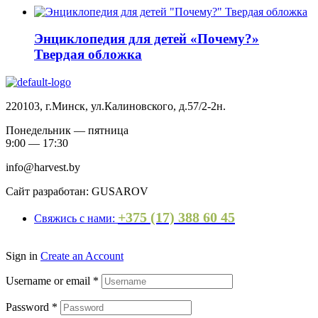
Энциклопедия для детей «Почему?»
Твердая обложка
220103, г.Минск, ул.Калиновского, д.57/2-2н.
Понедельник — пятница
9:00 — 17:30
info@harvest.by
Сайт разработан: GUSAROV
+375 (17) 388 60 45
Свяжись с нами:
Sign in
Create an Account
Username or email
*
Password
*