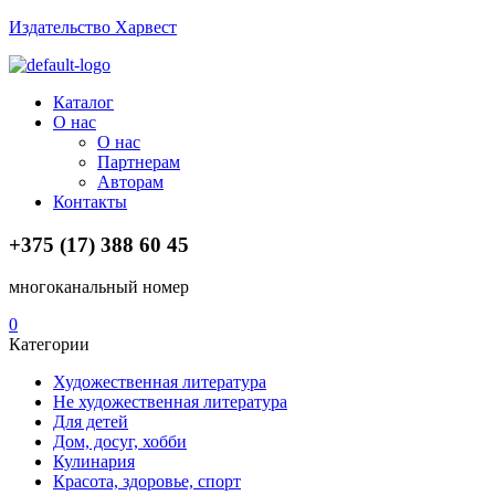
Издательство Харвест
Menu
Каталог
О нас
О нас
Партнерам
Авторам
Контакты
+375 (17) 388 60 45
многоканальный номер
0
Категории
Художественная литература
Не художественная литература
Для детей
Дом, досуг, хобби
Кулинария
Красота, здоровье, спорт