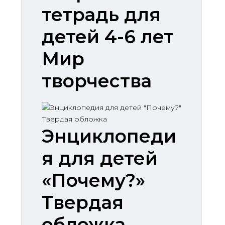
тетрадь для
детей 4-6 лет
Мир
творчества
Энциклопеди
я для детей
«Почему?»
Твердая
обложка