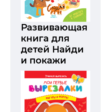
Развивающая
книга для
детей Найди
и покажи