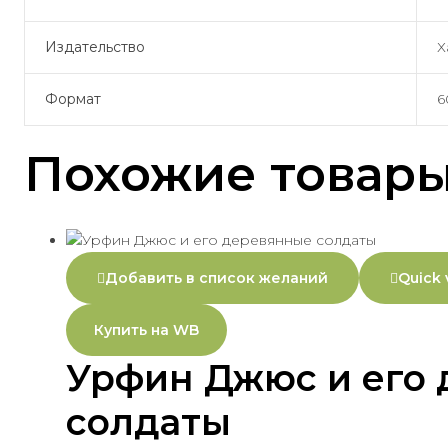
Издательство
Х
Формат
6
Похожие товар
Добавить в список желаний
Quick 
Купить на WB
Урфин Джюс и его
солдаты