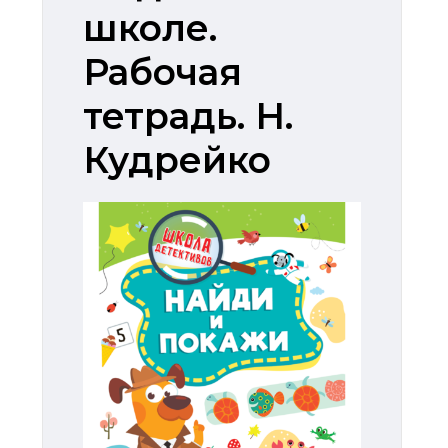
школе.
Рабочая
тетрадь. Н.
Кудрейко