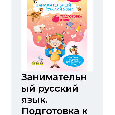
Занимательн
ый русский
язык.
Подготовка к