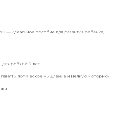
чки» — идеальное пособие для развития ребенка,
для ребят 6–7 лет.
, память, логическое мышление и мелкую моторику.
рки.