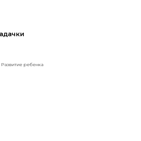
задачки
,
Развитие ребенка