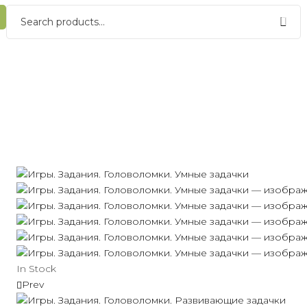
In Stock
Prev