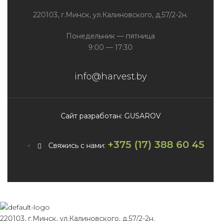
220103, г.Минск, ул.Калиновского, д.57/2-2н.
Понедельник — пятница
9:00 — 17:30
info@harvest.by
Сайт разработан: GUSAROV
+375 (17) 388 60 45
Свяжись с нами:
220103, г.Минск, ул.Калиновского, д.57/2-2н.