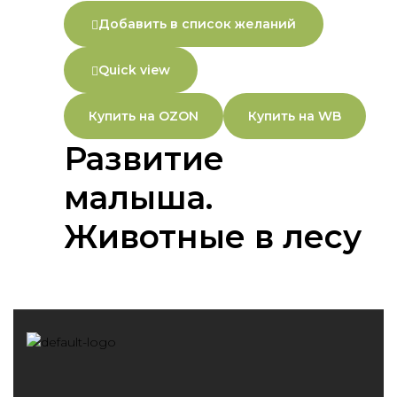
Добавить в список желаний
Quick view
Купить на OZON
Купить на WB
Развитие
малыша.
Животные в лесу