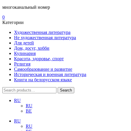
многоканальный номер
0
Категории
Художественная литература
Не художественная литература
Для детей
Дом, досуг, хобби
Кулинария
Красота, здоровье, спорт
Религия
Самообразование и развитие
Историческая и военная литература
Книги на белорусском языке
Search
Search
for:
RU
RU
BE
RU
RU