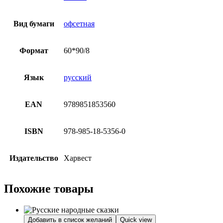
Вид бумаги
офсетная
Формат
60*90/8
Язык
русский
EAN
9789851853560
ISBN
978-985-18-5356-0
Издательство
Харвест
Похожие товары
Добавить в список желаний
Quick view