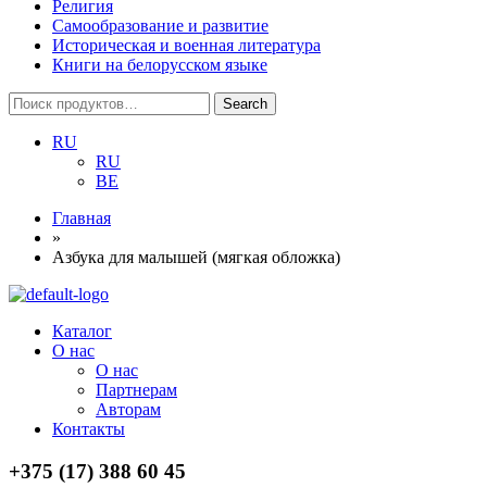
Религия
Самообразование и развитие
Историческая и военная литература
Книги на белорусском языке
Search
Search
for:
RU
RU
BE
Главная
»
Азбука для малышей (мягкая обложка)
Menu
Каталог
О нас
О нас
Партнерам
Авторам
Контакты
+375 (17) 388 60 45