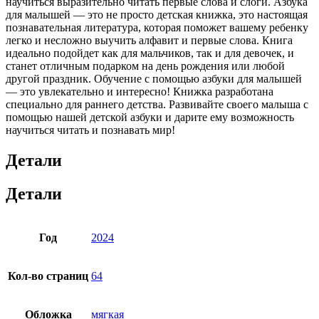
научиться выразительно читать первые слова и слоги. Азбука
для малышей — это не просто детская книжка, это настоящая
познавательная литература, которая поможет вашему ребенку
легко и несложно выучить алфавит и первые слова. Книга
идеально подойдет как для мальчиков, так и для девочек, и
станет отличным подарком на день рождения или любой
другой праздник. Обучение с помощью азбуки для малышей
— это увлекательно и интересно! Книжка разработана
специально для раннего детства. Развивайте своего малыша с
помощью нашей детской азбуки и дарите ему возможность
научиться читать и познавать мир!
Детали
Детали
Год
2024
Кол-во страниц
64
Обложка
мягкая