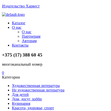
Издательство Харвест
Menu
Каталог
О нас
О нас
Партнерам
Авторам
Контакты
+375 (17) 388 60 45
многоканальный номер
0
Категории
Художественная литература
Не художественная литература
Для детей
Дом, досуг, хобби
Кулинария
Красота, здоровье, спорт