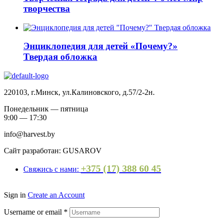
творчества
Энциклопедия для детей «Почему?»
Твердая обложка
220103, г.Минск, ул.Калиновского, д.57/2-2н.
Понедельник — пятница
9:00 — 17:30
info@harvest.by
Сайт разработан: GUSAROV
+375 (17) 388 60 45
Свяжись с нами:
Sign in
Create an Account
Username or email
*