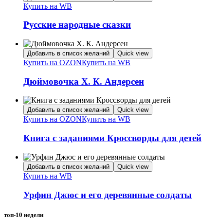
Купить на WB
Русские народные сказки
Добавить в список желаний
Quick view
Купить на OZON
Купить на WB
Дюймовочка Х. К. Андерсен
Добавить в список желаний
Quick view
Купить на OZON
Купить на WB
Книга с заданиями Кроссворды для детей
Добавить в список желаний
Quick view
Купить на WB
Урфин Джюс и его деревянные солдаты
топ-10 недели