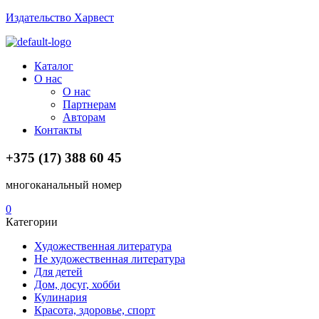
Издательство Харвест
Menu
Каталог
О нас
О нас
Партнерам
Авторам
Контакты
+375 (17) 388 60 45
многоканальный номер
0
Категории
Художественная литература
Не художественная литература
Для детей
Дом, досуг, хобби
Кулинария
Красота, здоровье, спорт