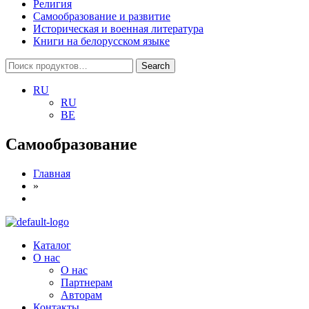
Религия
Самообразование и развитие
Историческая и военная литература
Книги на белорусском языке
Search
Search
for:
RU
RU
BE
Самообразование
Главная
»
Menu
Каталог
О нас
О нас
Партнерам
Авторам
Контакты