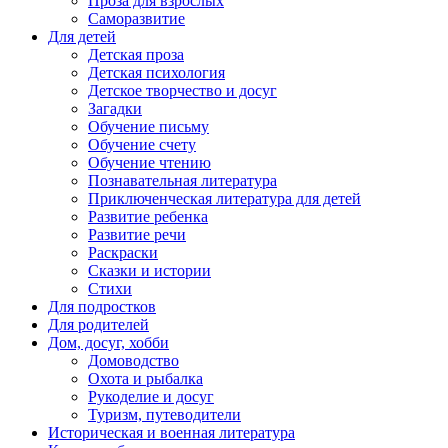
Проза для взрослых
Саморазвитие
Для детей
Детская проза
Детская психология
Детское творчество и досуг
Загадки
Обучение письму
Обучение счету
Обучение чтению
Познавательная литература
Приключенческая литература для детей
Развитие ребенка
Развитие речи
Раскраски
Сказки и истории
Стихи
Для подростков
Для родителей
Дом, досуг, хобби
Домоводство
Охота и рыбалка
Рукоделие и досуг
Туризм, путеводители
Историческая и военная литература