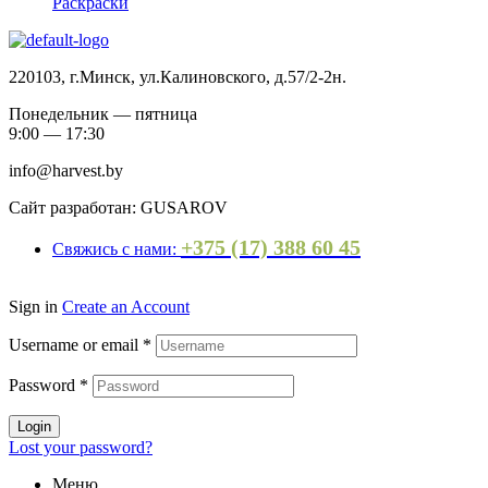
Раскраски
220103, г.Минск, ул.Калиновского, д.57/2-2н.
Понедельник — пятница
9:00 — 17:30
info@harvest.by
Сайт разработан: GUSAROV
+375 (17) 388 60 45
Свяжись с нами:
Sign in
Create an Account
Username or email
*
Password
*
Login
Lost your password?
Меню