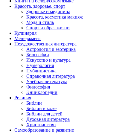
Книги на белорусском языке
Красота, здоровье, спорт
Здоровье и медицина
Красота, косметика макияж
Мода и стиль
Спорт и образ жизни
Кулинария
Менеджмент
Нехудожественная литература
Астрология и эзотерика
Биографии
Искусство и культура
Нумерология
Публицистика
Справочная литература
Учебная литература
Философия
Энциклопедии
Религия
Библии
Библии в коже
Библии для детей
Духовная литература
Христианство
Самообразование и развитие