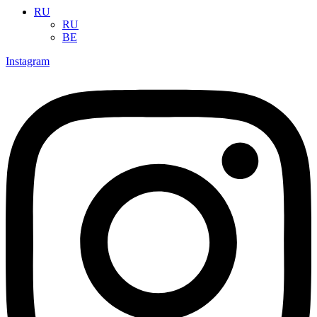
RU
RU
BE
Instagram