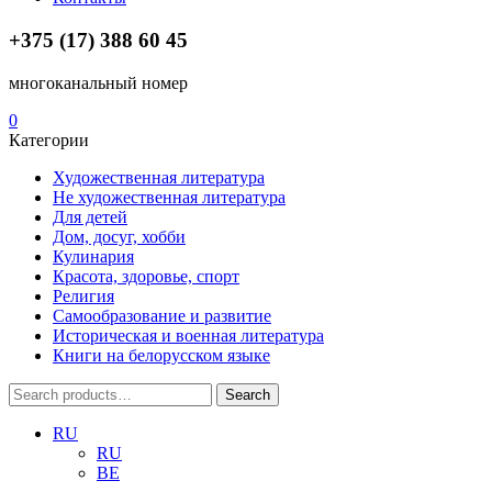
+375 (17) 388 60 45
многоканальный номер
0
Категории
Художественная литература
Не художественная литература
Для детей
Дом, досуг, хобби
Кулинария
Красота, здоровье, спорт
Религия
Самообразование и развитие
Историческая и военная литература
Книги на белорусском языке
Search
Search
for:
RU
RU
BE