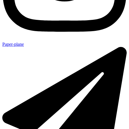
Paper-plane