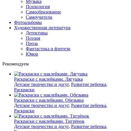
Музыка
Психология
Самообразование
Самоучители
Фотоальбомы
Художественная литература
Детективы
Поэзия
Проза
Фантастика и фэнтези
Юмор
Рекомендуем
Раскраски с наклейками. Лягушка
Детское творчество и досуг
,
Развитие ребенка
,
Раскраски
Раскраски с наклейками. Обезьяна
Детское творчество и досуг
,
Развитие ребенка
,
Раскраски
Раскраски с наклейками. Тигрёнок
Детское творчество и досуг
,
Развитие ребенка
,