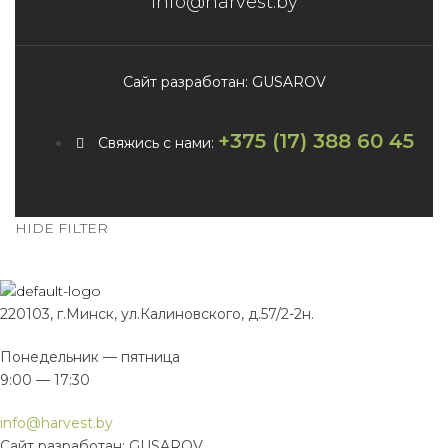
info@harvest.by
Сайт разработан: GUSAROV
+375 (17) 388 60 45
Свяжись с нами:
HIDE FILTER
220103, г.Минск, ул.Калиновского, д.57/2-2н.
Понедельник — пятница
9:00 — 17:30
info@harvest.by
Сайт разработан: GUSAROV