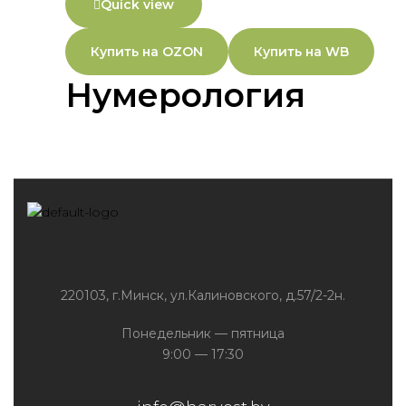
Quick view
Купить на OZON
Купить на WB
Нумерология
220103, г.Минск, ул.Калиновского, д.57/2-2н.
Понедельник — пятница
9:00 — 17:30