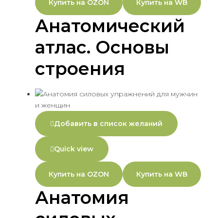
Купить на OZON
Купить на WB
Анатомический
атлас. Основы
строения
Добавить в список желаний
Quick view
Купить на OZON
Купить на WB
Анатомия