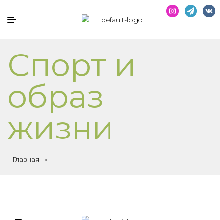
Спорт и
образ
жизни
Главная
»