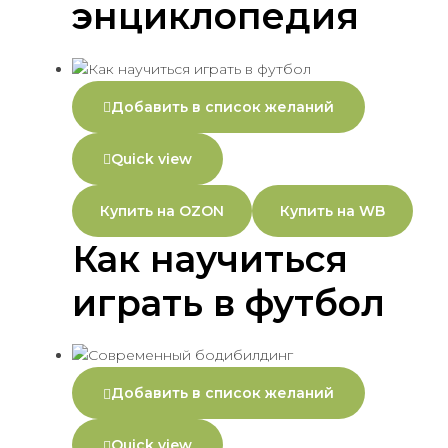
энциклопедия
Добавить в список желаний
Quick view
Купить на OZON
Купить на WB
Как научиться
играть в футбол
Добавить в список желаний
Quick view