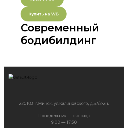
Купить на WB
Современный
бодибилдинг
220103, г.Минск, ул.Калиновского, д.57/2-2н.
Понедельник — пятница
9:00 — 17:30