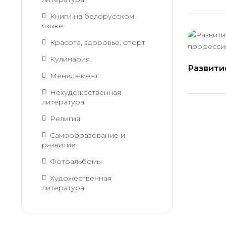
Книги на белорусском
языке
Красота, здоровье, спорт
Кулинария
Развити
Менеджмент
професс
Нехудожественная
литература
Религия
Самообразование и
развитие
Фотоальбомы
Художественная
литература