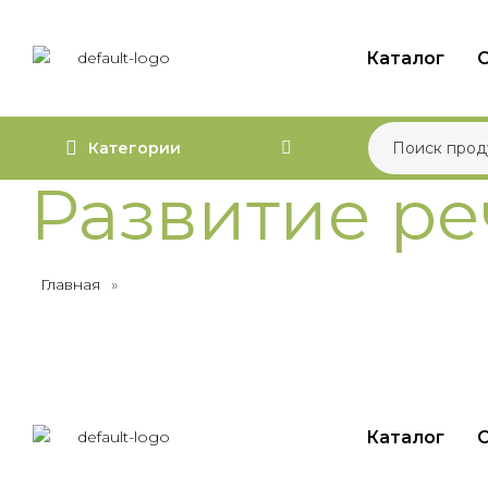
Каталог
О
Категории
Развитие ре
Главная
»
Каталог
О