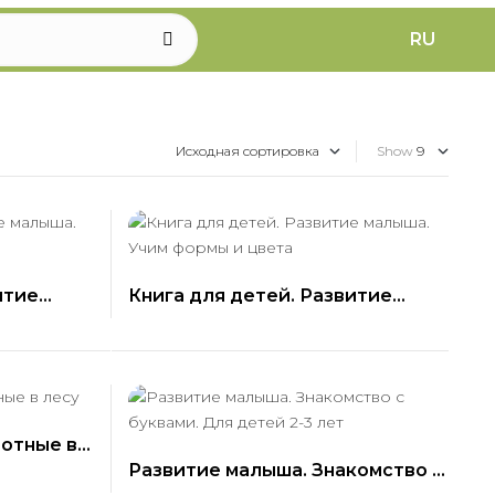
RU
Show
итие
Книга для детей. Развитие
ние
малыша. Учим формы и цвета
отные в
Развитие малыша. Знакомство с