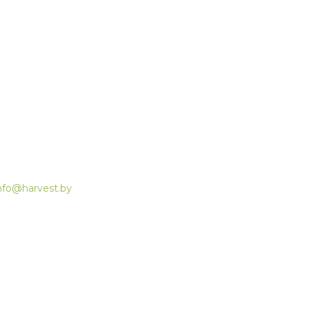
nfo@harvest.by