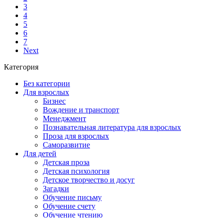
3
4
5
6
7
Next
Категория
Без категории
Для взрослых
Бизнес
Вождение и транспорт
Менеджмент
Познавательная литература для взрослых
Проза для взрослых
Саморазвитие
Для детей
Детская проза
Детская психология
Детское творчество и досуг
Загадки
Обучение письму
Обучение счету
Обучение чтению