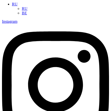
RU
RU
BE
Instagram