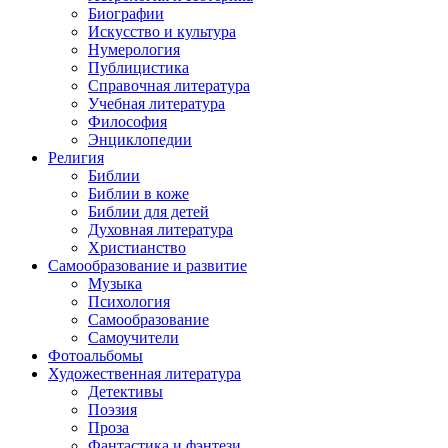
Биографии
Искусство и культура
Нумерология
Публицистика
Справочная литература
Учебная литература
Философия
Энциклопедии
Религия
Библии
Библии в коже
Библии для детей
Духовная литература
Христианство
Самообразование и развитие
Музыка
Психология
Самообразование
Самоучители
Фотоальбомы
Художественная литература
Детективы
Поэзия
Проза
Фантастика и фэнтези