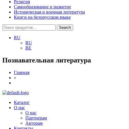
Религия
Самообразование и развитие
Историческая и военная литература
Книги на белорусском языке
Search
Search
for:
RU
RU
BE
Познавательная литература
Главная
»
Menu
Каталог
О нас
О нас
Партнерам
Авторам
Контакты