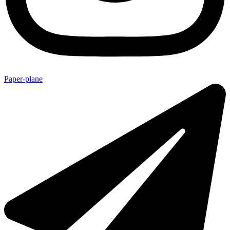
Paper-plane