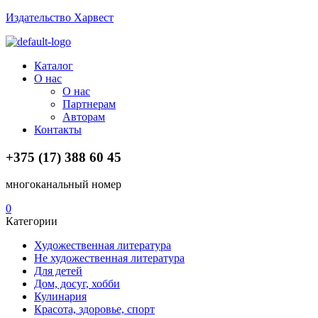
Издательство Харвест
Menu
Каталог
О нас
О нас
Партнерам
Авторам
Контакты
+375 (17) 388 60 45
многоканальный номер
0
Категории
Художественная литература
Не художественная литература
Для детей
Дом, досуг, хобби
Кулинария
Красота, здоровье, спорт