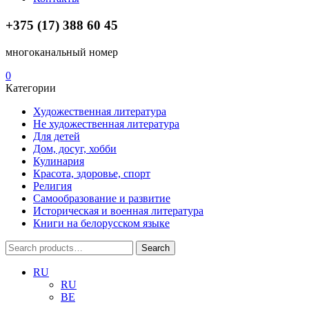
+375 (17) 388 60 45
многоканальный номер
0
Категории
Художественная литература
Не художественная литература
Для детей
Дом, досуг, хобби
Кулинария
Красота, здоровье, спорт
Религия
Самообразование и развитие
Историческая и военная литература
Книги на белорусском языке
Search
Search
for:
RU
RU
BE