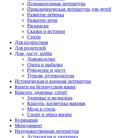
Познавательная литература
Приключенческая литература для детей
Развитие ребенка
Развитие речи
Раскраски
Сказки и истории
Стихи
Для подростков
Для родителей
Дом, досуг, хобби
Домоводство
Охота и рыбалка
Рукоделие и досуг
Туризм, путеводители
Историческая и военная литература
Книги на белорусском языке
Красота, здоровье, спорт
Здоровье и медицина
Красота, косметика макияж
Мода и стиль
Спорт и образ жизни
Кулинария
Менеджмент
Нехудожественная литература
Астрология и эзотерика