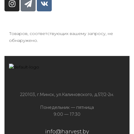
Товаров, соответствующих вашему запросу, не
обнаружено.
220103, г.Минск, ул.Калиновского, д.57/2-2н.
Понедельник — пятница
9:00 — 17:30
info@harvest.by