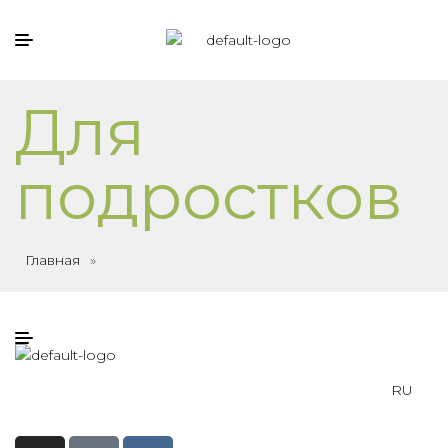
Для
подростков
Главная
»
RU