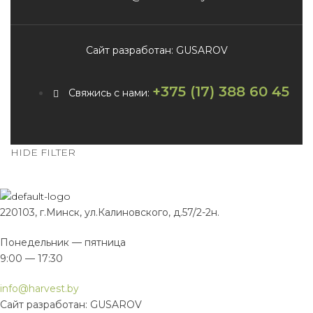
Сайт разработан: GUSAROV
+375 (17) 388 60 45
Свяжись с нами:
HIDE FILTER
220103, г.Минск, ул.Калиновского, д.57/2-2н.
Понедельник — пятница
9:00 — 17:30
info@harvest.by
Сайт разработан: GUSAROV