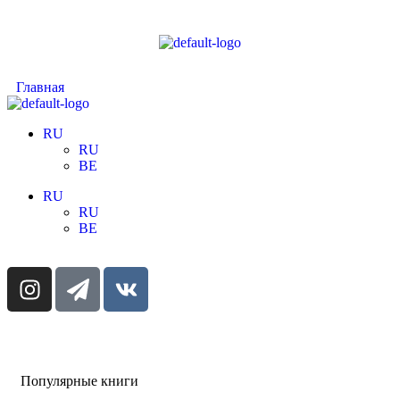
Главная
RU
RU
BE
RU
RU
BE
Популярные книги