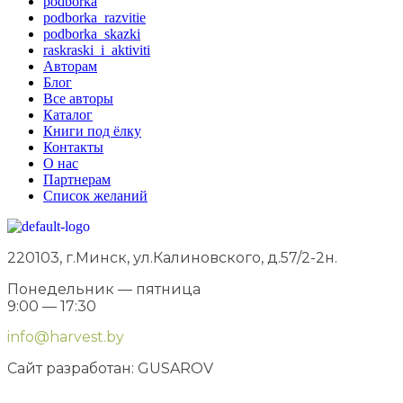
podborka
podborka_razvitie
podborka_skazki
raskraski_i_aktiviti
Авторам
Блог
Все авторы
Каталог
Книги под ёлку
Контакты
О нас
Партнерам
Список желаний
220103, г.Минск, ул.Калиновского, д.57/2-2н.
Понедельник — пятница
9:00 — 17:30
info@harvest.by
Сайт разработан: GUSAROV