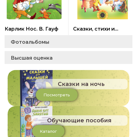
Карлик Нос. В. Гауф
Сказки, стихи и
песенки К. И.
Фотоальбомы
Чуковский
Высшая оценка
Сказки на ночь
Посмотреть
Обучающие пособия
Каталог