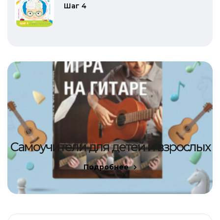
Шаг 4
Самоучители для детей и взрослых
Подробнее