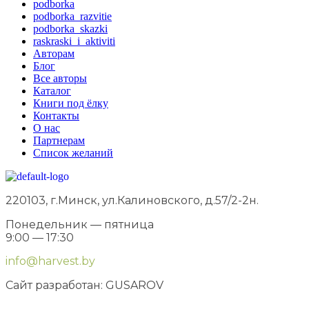
podborka
podborka_razvitie
podborka_skazki
raskraski_i_aktiviti
Авторам
Блог
Все авторы
Каталог
Книги под ёлку
Контакты
О нас
Партнерам
Список желаний
220103, г.Минск, ул.Калиновского, д.57/2-2н.
Понедельник — пятница
9:00 — 17:30
info@harvest.by
Сайт разработан: GUSAROV