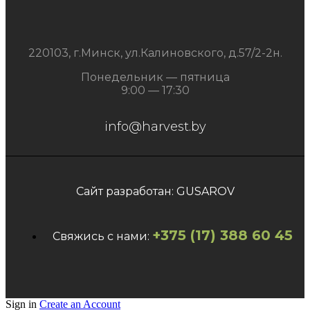
220103, г.Минск, ул.Калиновского, д.57/2-2н.
Понедельник — пятница
9:00 — 17:30
info@harvest.by
Сайт разработан: GUSAROV
+375 (17) 388 60 45
Свяжись с нами:
Sign in
Create an Account