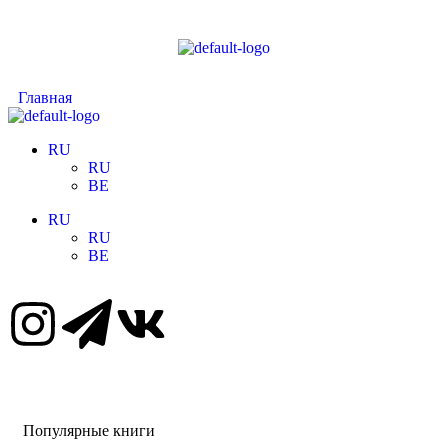
Главная
RU
RU
BE
RU
RU
BE
Популярные книги