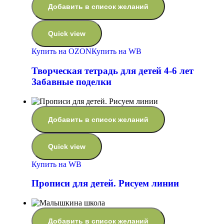
Добавить в список желаний
Quick view
Купить на OZON
Купить на WB
Творческая тетрадь для детей 4-6 лет
Забавные поделки
Добавить в список желаний
Quick view
Купить на WB
Прописи для детей. Рисуем линии
Добавить в список желаний