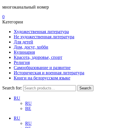
многоканальный номер
0
Категории
Художественная литература
Не художественная литература
Для детей
Дом, досуг, хобби
Кулинария
Красота, здоровье, спорт
Религия
Самообразование и развитие
Историческая и военная литература
Книги на белорусском языке
Search for:
Search
RU
RU
BE
RU
RU