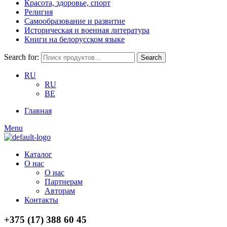
Красота, здоровье, спорт
Религия
Самообразование и развитие
Историческая и военная литература
Книги на белорусском языке
Search for:
Search
RU
RU
BE
Главная
Menu
Каталог
О нас
О нас
Партнерам
Авторам
Контакты
+375 (17) 388 60 45